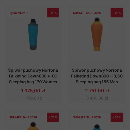
Tylko w MMT!
- 20%
SUMMER SALE 2026
- 20%
Śpiwór puchowy Norrona
Śpiwór puchowy Norrona
Falketind Down800 +10C
Falketind Down800 -18,5C
Sleeping bag 170 Women
Sleeping bag 185 Men
1 375,00 zł
2 751,00 zł
1 719,00 zł
3 439,00 zł
SUMMER SALE 2026
- 20%
SUMMER SALE 2026
- 20%