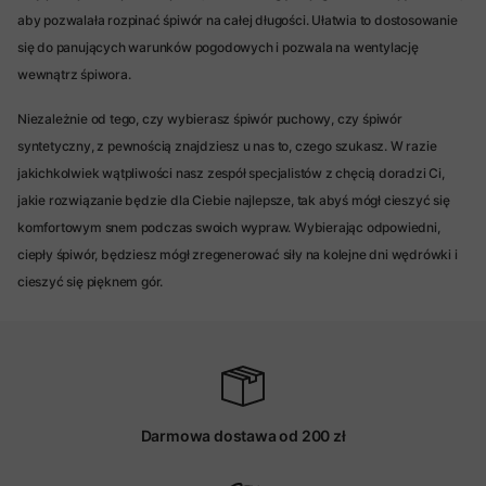
aby pozwalała rozpinać śpiwór na całej długości. Ułatwia to dostosowanie
się do panujących warunków pogodowych i pozwala na wentylację
wewnątrz śpiwora.
Niezależnie od tego, czy wybierasz śpiwór puchowy, czy śpiwór
syntetyczny, z pewnością znajdziesz u nas to, czego szukasz. W razie
jakichkolwiek wątpliwości nasz zespół specjalistów z chęcią doradzi Ci,
jakie rozwiązanie będzie dla Ciebie najlepsze, tak abyś mógł cieszyć się
komfortowym snem podczas swoich wypraw. Wybierając odpowiedni,
ciepły śpiwór, będziesz mógł zregenerować siły na kolejne dni wędrówki i
cieszyć się pięknem gór.
Darmowa dostawa od 200 zł