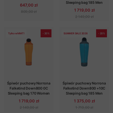
Sleeping bag 185 Men
647,00 zł
1 719,00 zł
809,00 zł
2 149,00 zł
Tylko w MMT!
- 20%
SUMMER SALE 2026
- 20%
Śpiwór puchowy Norrona
Śpiwór puchowy Norrona
Falketind Down800 0C
Falketind Down800 +10C
Sleeping bag 170 Women
Sleeping bag 185 Men
1 719,00 zł
1 375,00 zł
2 149,00 zł
1 719,00 zł