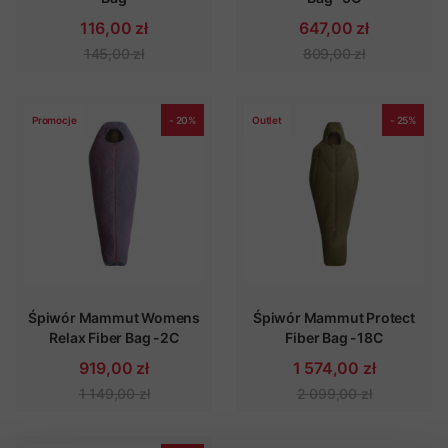
116,00 zł
647,00 zł
145,00 zł
809,00 zł
Promocje
- 20%
Outlet
- 25%
Śpiwór Mammut Womens
Śpiwór Mammut Protect
Relax Fiber Bag -2C
Fiber Bag -18C
919,00 zł
1 574,00 zł
1 149,00 zł
2 099,00 zł