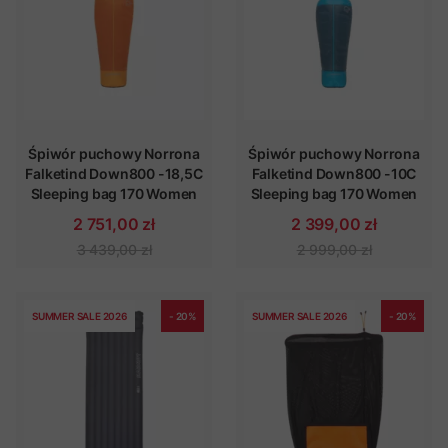
Śpiwór puchowy Norrona
Śpiwór puchowy Norrona
Falketind Down800 -18,5C
Falketind Down800 -10C
Sleeping bag 170 Women
Sleeping bag 170 Women
2 751,00 zł
2 399,00 zł
3 439,00 zł
2 999,00 zł
SUMMER SALE 2026
- 20%
SUMMER SALE 2026
- 20%