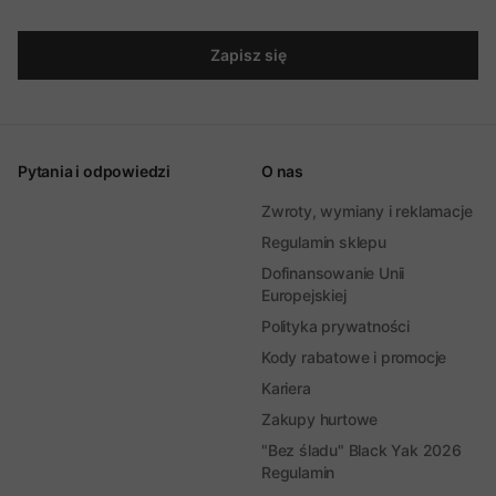
Zapisz się
Pytania i odpowiedzi
O nas
Zwroty, wymiany i reklamacje
Regulamin sklepu
Dofinansowanie Unii
Europejskiej
Polityka prywatności
Kody rabatowe i promocje
Kariera
Zakupy hurtowe
"Bez śladu" Black Yak 2026
Regulamin