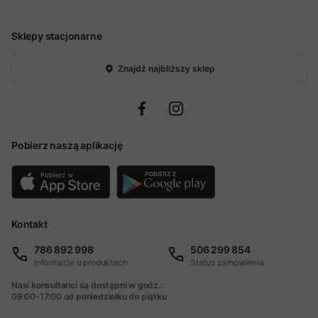
Sklepy stacjonarne
Znajdź najbliższy sklep
Pobierz naszą aplikację
Kontakt
786 892 998
506 299 854
Informacje o produktach
Status zamówienia
Nasi konsultanci są dostępni w godz.:
09:00-17:00 od poniedziałku do piątku