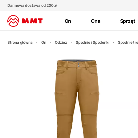
Darmowa dostawa od 200 zł
On
Ona
Sprzęt
Strona główna
On
Odzież
Spodnie i Spodenki
Spodnie tr