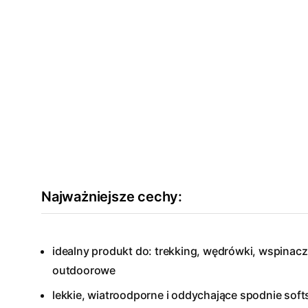
Najważniejsze cechy:
idealny produkt do: trekking, wędrówki, wspinac
outdoorowe
lekkie, wiatroodporne i oddychające spodnie sof