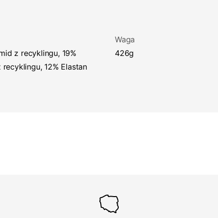
Waga
426g
z recyklingu, 12% Elastan