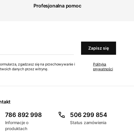
Profesjonalna pomoc
Zapisz się
formularza, zgadzasz się na przechowywanie i
Polityka
twoich danych przez witrynę.
prywatności
ntakt
786 892 998
506 299 854
Informacje o
Status zamówienia
produktach