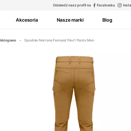
Odwiedź nasz profil na
Facebooku
Inst
Akcesoria
Nasze marki
Blog
ekkingowe
Spodnie Norrona Femund Flex1 Pants Men