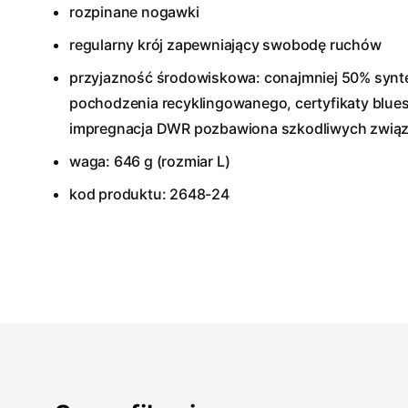
rozpinane nogawki
regularny krój zapewniający swobodę ruchów
przyjazność środowiskowa: conajmniej 50% synt
pochodzenia recyklingowanego, certyfikaty blues
impregnacja DWR pozbawiona szkodliwych zwią
waga: 646 g (rozmiar L)
kod produktu: 2648-24