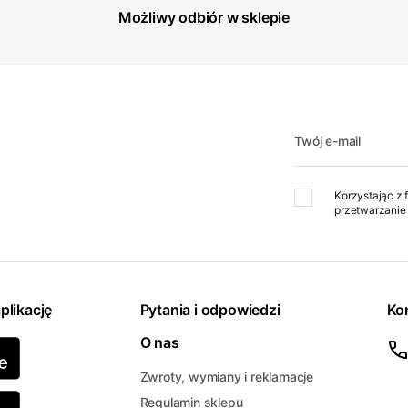
Możliwy odbiór w sklepie
Twój e-mail
Korzystając z 
przetwarzanie 
plikację
Pytania i odpowiedzi
Ko
O nas
Zwroty, wymiany i reklamacje
Regulamin sklepu