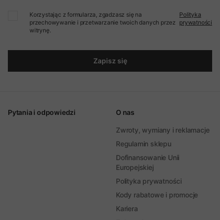
Korzystając z formularza, zgadzasz się na
Polityka
przechowywanie i przetwarzanie twoich danych przez
prywatności
witrynę.
Zapisz się
Pytania i odpowiedzi
O nas
Zwroty, wymiany i reklamacje
Regulamin sklepu
Dofinansowanie Unii
Europejskiej
Polityka prywatności
Kody rabatowe i promocje
Kariera