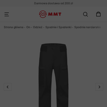
Darmowa dostawa od 200 zł
Strona główna
On
Odzież
Spodnie i Spodenki
Spodnie narciarskie
S