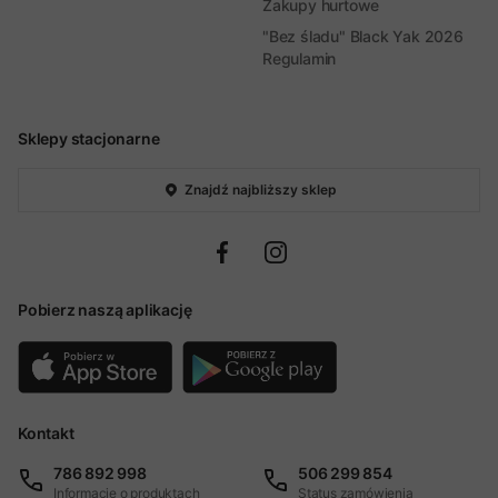
Zakupy hurtowe
"Bez śladu" Black Yak 2026
Regulamin
Sklepy stacjonarne
Znajdź najbliższy sklep
Pobierz naszą aplikację
Kontakt
786 892 998
506 299 854
Informacje o produktach
Status zamówienia