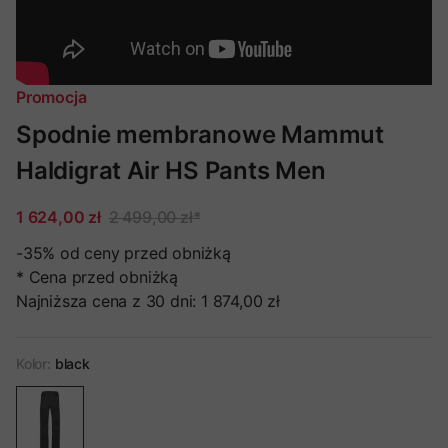
Promocja
Spodnie membranowe Mammut
Haldigrat Air HS Pants Men
1 624,00 zł
2 499,00 zł
*
-35%
od ceny przed obniżką
* Cena przed obniżką
Najniższa cena z 30 dni:
1 874,00 zł
Kolor:
black