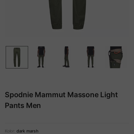
Spodnie Mammut Massone Light
Pants Men
Kolor:
dark marsh