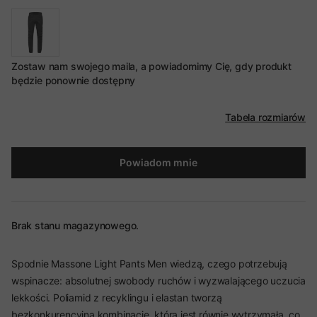
Zostaw nam swojego maila, a powiadomimy Cię, gdy produkt
będzie ponownie dostępny
Tabela rozmiarów
Powiadom mnie
Brak stanu magazynowego.
Spodnie Massone Light Pants Men wiedzą, czego potrzebują
wspinacze: absolutnej swobody ruchów i wyzwalającego uczucia
lekkości. Poliamid z recyklingu i elastan tworzą
bezkonkurencyjną kombinację, która jest równie wytrzymała, co