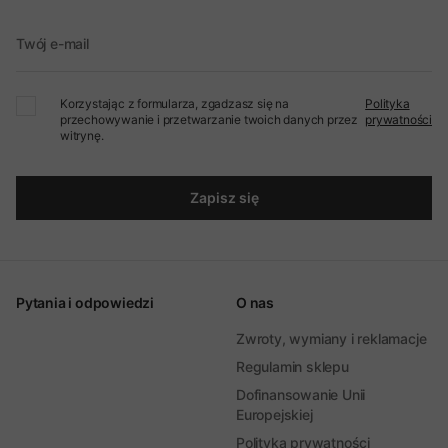
Twój e-mail
Korzystając z formularza, zgadzasz się na
Polityka
przechowywanie i przetwarzanie twoich danych przez
prywatności
witrynę.
Zapisz się
Pytania i odpowiedzi
O nas
Zwroty, wymiany i reklamacje
Regulamin sklepu
Dofinansowanie Unii
Europejskiej
Polityka prywatności