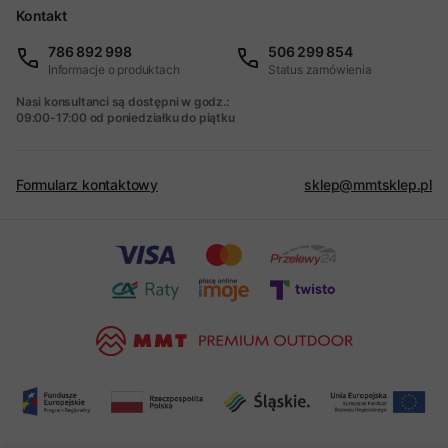
Kontakt
786 892 998
506 299 854
Informacje o produktach
Status zamówienia
Nasi konsultanci są dostępni w godz.:
09:00-17:00 od poniedziałku do piątku
Formularz kontaktowy
sklep@mmtsklep.pl