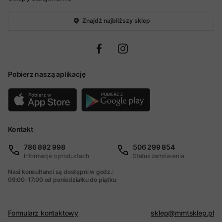
Znajdź najbliższy sklep
Pobierz naszą aplikację
Kontakt
786 892 998
506 299 854
Informacje o produktach
Status zamówienia
Nasi konsultanci są dostępni w godz.:
09:00-17:00 od poniedziałku do piątku
Formularz kontaktowy
sklep@mmtsklep.pl