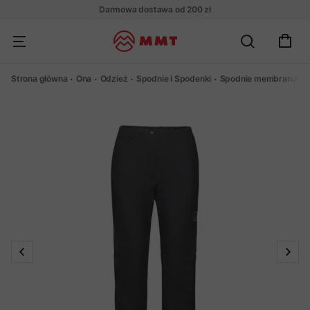
Darmowa dostawa od 200 zł
Strona główna
Ona
Odzież
Spodnie i Spodenki
Spodnie membranowe