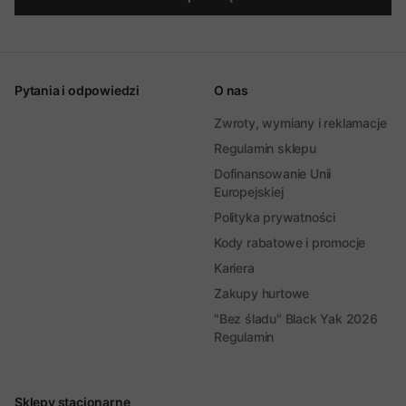
Pytania i odpowiedzi
O nas
Zwroty, wymiany i reklamacje
Regulamin sklepu
Dofinansowanie Unii
Europejskiej
Polityka prywatności
Kody rabatowe i promocje
Kariera
Zakupy hurtowe
"Bez śladu" Black Yak 2026
Regulamin
Sklepy stacjonarne