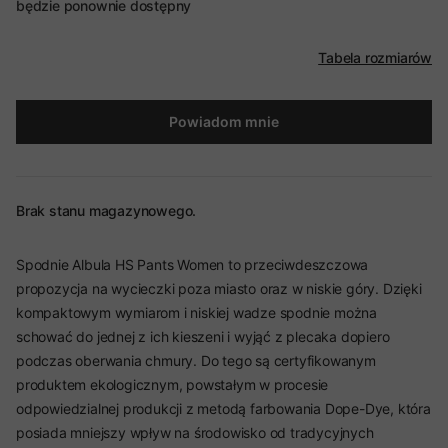
będzie ponownie dostępny
Tabela rozmiarów
Powiadom mnie
Brak stanu magazynowego.
Spodnie Albula HS Pants Women to przeciwdeszczowa
propozycja na wycieczki poza miasto oraz w niskie góry. Dzięki
kompaktowym wymiarom i niskiej wadze spodnie można
schować do jednej z ich kieszeni i wyjąć z plecaka dopiero
podczas oberwania chmury. Do tego są certyfikowanym
produktem ekologicznym, powstałym w procesie
odpowiedzialnej produkcji z metodą farbowania Dope-Dye, która
posiada mniejszy wpływ na środowisko od tradycyjnych