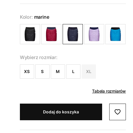
Kolor:
marine
Wybierz rozmiar:
XS
S
M
L
XL
Tabela rozmiarów
Dodaj do koszyka