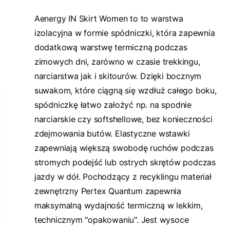
Aenergy IN Skirt Women to to warstwa
izolacyjna w formie spódniczki, która zapewnia
dodatkową warstwę termiczną podczas
zimowych dni, zarówno w czasie trekkingu,
narciarstwa jak i skitourów. Dzięki bocznym
suwakom, które ciągną się wzdłuż całego boku,
spódniczkę łatwo założyć np. na spodnie
narciarskie czy softshellowe, bez konieczności
zdejmowania butów. Elastyczne wstawki
zapewniają większą swobodę ruchów podczas
stromych podejść lub ostrych skrętów podczas
jazdy w dół. Pochodzący z recyklingu materiał
zewnętrzny Pertex Quantum zapewnia
maksymalną wydajność termiczną w lekkim,
technicznym "opakowaniu". Jest wysoce