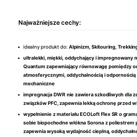
Najważniejsze cechy:
idealny produkt do:
Alpinizm, Skitouring, Trekkin
ultralekki, miękki, oddychający i impregnowany 
Quantum
zapewniający równowagę pomiędzy o
atmosferycznymi, oddychalnością i odpornością
mechaniczne
impregnacja DWR nie zawiera szkodliwych dla z
związków PFC, zapewnia lekką ochronę przed wi
wypełnienie z materiału ECOLoft Flex SR o gram
sobie biopochodne włókna Sorona z poliestrem 
zapewnia wysoką wydajność cieplną, oddychalnoś