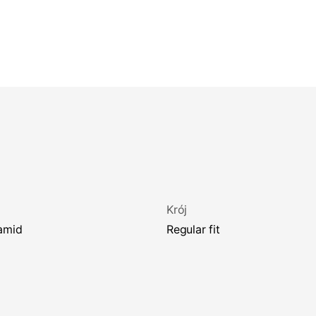
Krój
iamid
regular fit