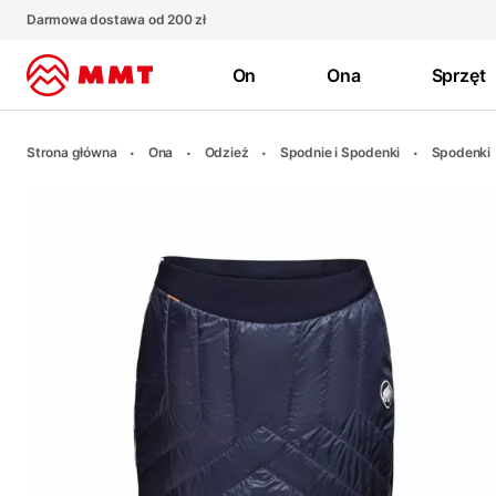
Darmowa dostawa od 200 zł
On
Ona
Sprzęt
Strona główna
Ona
Odzież
Spodnie i Spodenki
Spodenki