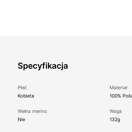
Specyfikacja
Płeć
Materiał
Kobieta
100% Pol
Wełna merino
Waga
Nie
132g