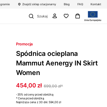
agramie
Znajdź sklep stacjonarny
Blog
FAQ
Kontakt
Promocja
Spódnica ocieplana
Mammut Aenergy IN Skirt
Women
454,00 zł
699,00 zł
*
-35%
od ceny przed obniżką
* Cena przed obniżką
Najniższa cena z 30 dni:
594,00 zł