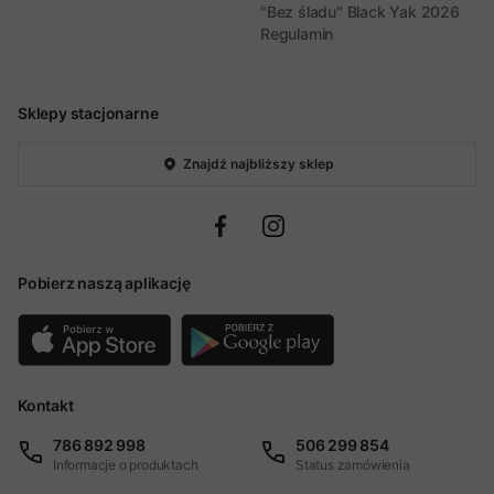
"Bez śladu" Black Yak 2026
Regulamin
Sklepy stacjonarne
Znajdź najbliższy sklep
Pobierz naszą aplikację
Kontakt
786 892 998
506 299 854
Informacje o produktach
Status zamówienia