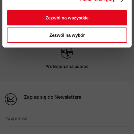
Darmowa dostawa od 200 zł
ZAPISUJĘ SIĘ
Zezwól na wszystkie
Możliwy odbiór w sklepie
Zezwól na wybór
Profesjonalna pomoc
Zapisz się do Newslettera
Twój e-mail