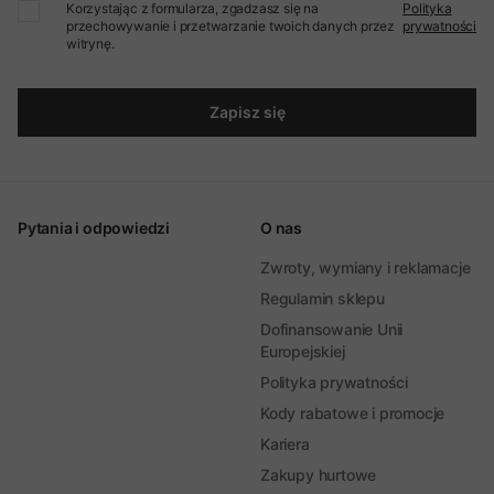
Korzystając z formularza, zgadzasz się na
Polityka
przechowywanie i przetwarzanie twoich danych przez
prywatności
witrynę.
Zapisz się
Pytania i odpowiedzi
O nas
Zwroty, wymiany i reklamacje
Regulamin sklepu
Dofinansowanie Unii
Europejskiej
Polityka prywatności
Kody rabatowe i promocje
Kariera
Zakupy hurtowe