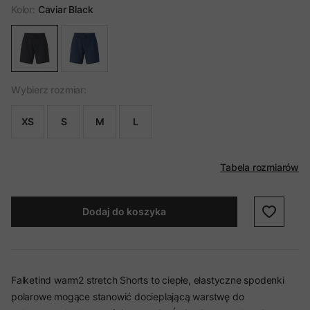
Kolor:
Caviar Black
Wybierz rozmiar:
XS
S
M
L
Tabela rozmiarów
Dodaj do koszyka
Falketind warm2 stretch Shorts to ciepłe, elastyczne spodenki
polarowe mogące stanowić docieplającą warstwę do