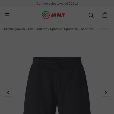
Darmowa dostawa od 200 zł
Strona główna
Ona
Odzież
Spodnie i Spodenki
Spodenki
Spodenki N