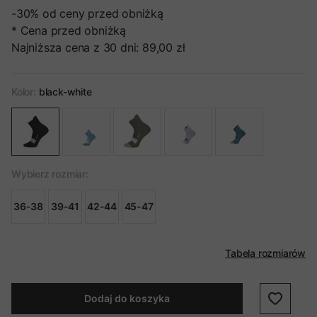
-30%
od ceny przed obniżką
* Cena przed obniżką
Najniższa cena z 30 dni:
89,00 zł
Kolor:
black-white
Wybierz rozmiar:
36-38
39-41
42-44
45-47
Tabela rozmiarów
Dodaj do koszyka