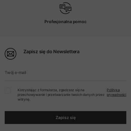
Profesjonalna pomoc
Zapisz się do Newslettera
Twój e-mail
Korzystając z formularza, zgadzasz się na
Polityka
przechowywanie i przetwarzanie twoich danych przez
prywatności
witrynę.
Zapisz się