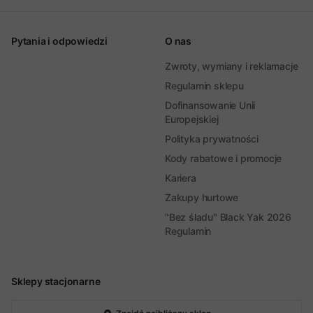
Pytania i odpowiedzi
O nas
Zwroty, wymiany i reklamacje
Regulamin sklepu
Dofinansowanie Unii
Europejskiej
Polityka prywatności
Kody rabatowe i promocje
Kariera
Zakupy hurtowe
"Bez śladu" Black Yak 2026
Regulamin
Sklepy stacjonarne