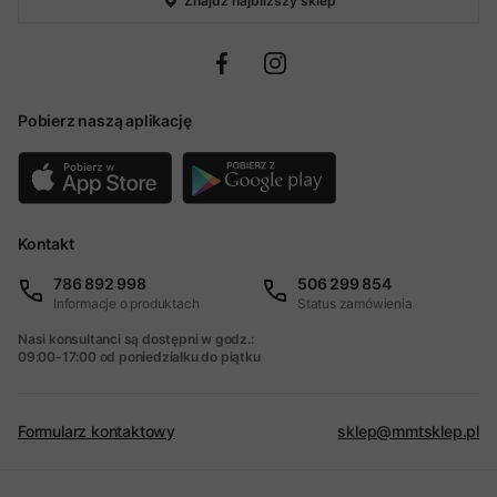
Znajdź najbliższy sklep
Pobierz naszą aplikację
Kontakt
786 892 998
506 299 854
Informacje o produktach
Status zamówienia
Nasi konsultanci są dostępni w godz.:
09:00-17:00 od poniedziałku do piątku
Formularz kontaktowy
sklep@mmtsklep.pl