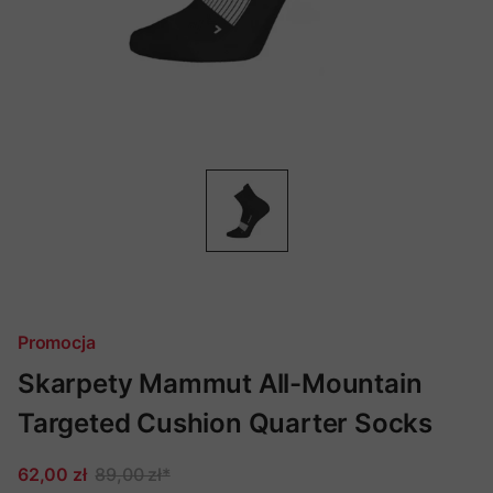
Promocja
Skarpety Mammut All-Mountain
Targeted Cushion Quarter Socks
62,00 zł
89,00 zł
*