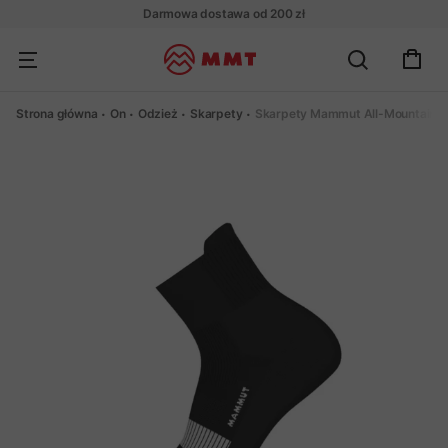
Darmowa dostawa od 200 zł
Strona główna
On
Odzież
Skarpety
Skarpety Mammut All-Mountain T