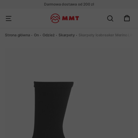
Darmowa dostawa od 200 zł
Strona główna
On
Odzież
Skarpety
Skarpety Icebreaker Merino Lifes