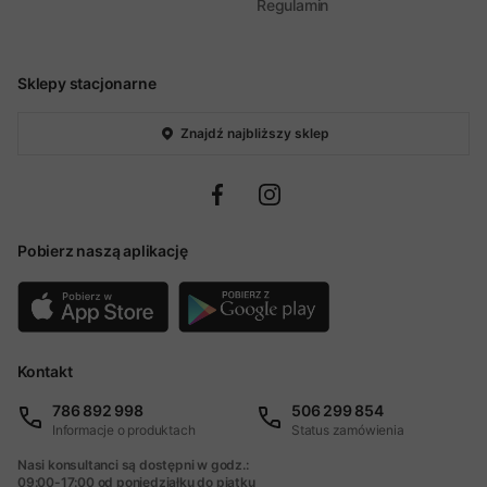
Regulamin
Sklepy stacjonarne
Znajdź najbliższy sklep
Pobierz naszą aplikację
Kontakt
786 892 998
506 299 854
Informacje o produktach
Status zamówienia
Nasi konsultanci są dostępni w godz.:
09:00-17:00 od poniedziałku do piątku