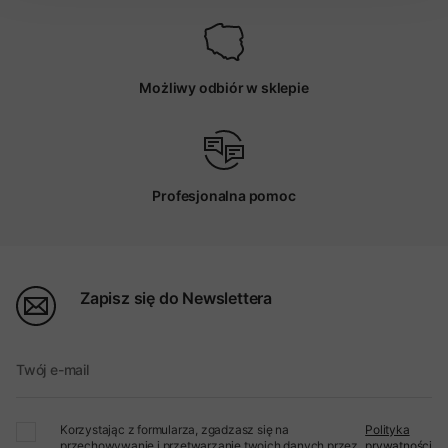
Możliwy odbiór w sklepie
Profesjonalna pomoc
Zapisz się do Newslettera
Twój e-mail
Korzystając z formularza, zgadzasz się na
Polityka
przechowywanie i przetwarzanie twoich danych przez
prywatności