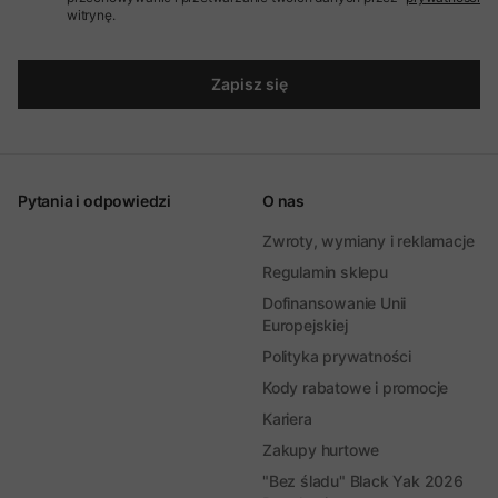
witrynę.
Zapisz się
Pytania i odpowiedzi
O nas
Zwroty, wymiany i reklamacje
Regulamin sklepu
Dofinansowanie Unii
Europejskiej
Polityka prywatności
Kody rabatowe i promocje
Kariera
Zakupy hurtowe
"Bez śladu" Black Yak 2026