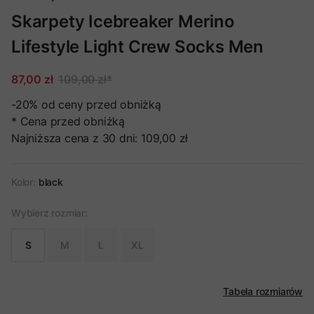
Skarpety Icebreaker Merino
Lifestyle Light Crew Socks Men
87,00 zł
109,00 zł
*
-20%
od ceny przed obniżką
* Cena przed obniżką
Najniższa cena z 30 dni:
109,00 zł
Kolor:
black
Wybierz rozmiar:
S
M
L
XL
Tabela rozmiarów