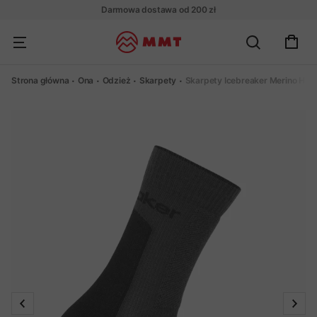
Darmowa dostawa od 200 zł
Strona główna
Ona
Odzież
Skarpety
Skarpety Icebreaker Merino Hi