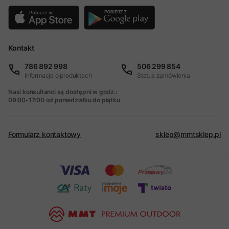
Kontakt
786 892 998
506 299 854
Informacje o produktach
Status zamówienia
Nasi konsultanci są dostępni w godz.:
09:00-17:00 od poniedziałku do piątku
Formularz kontaktowy
sklep@mmtsklep.pl