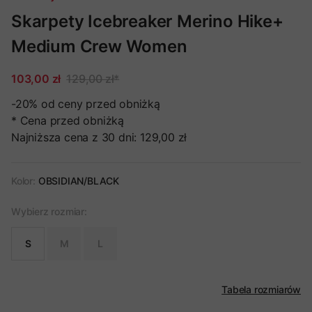
Skarpety Icebreaker Merino Hike+
Medium Crew Women
103,00 zł
129,00 zł
*
-20%
od ceny przed obniżką
* Cena przed obniżką
Najniższa cena z 30 dni:
129,00 zł
Kolor:
OBSIDIAN/BLACK
Wybierz rozmiar:
S
M
L
Tabela rozmiarów