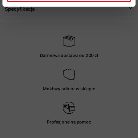
Specyfikacja
Darmowa dostawa od 200 zł
Możliwy odbiór w sklepie
Profesjonalna pomoc