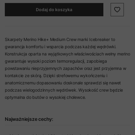
Dodaj do koszyka
Skarpety Merino Hike+ Medium Crew marki Icebreaker to
gwarancja komfortu i wsparcia podczas każdej wędrówki.
Konstrukcja oparta na wyjątkowych właściwościach wełny merino
gwarantuje wysoki poziom termoregulacji, zapobiega
powstawaniu nieprzyjemnych zapachów oraz jest przyjemna w
kontakcie ze skórą. Dzięki strefowemu wykończeniu i
anatomicznemu dopasowaniu doskonale sprawdzi się nawet
podczas wielogodzinnych wędrówek. Wysokość crew będzie
optymalna do butów o wysokiej cholewce.
Najważniejsze cechy: