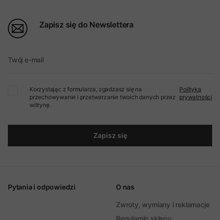
Zapisz się do Newslettera
Twój e-mail
Korzystając z formularza, zgadzasz się na
Polityka
przechowywanie i przetwarzanie twoich danych przez
prywatności
witrynę.
Zapisz się
Pytania i odpowiedzi
O nas
Zwroty, wymiany i reklamacje
Regulamin sklepu