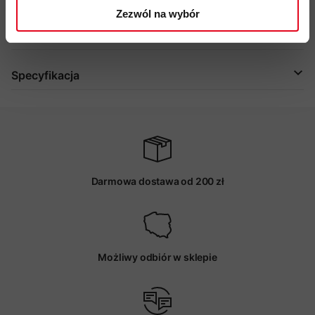
Zezwól na wybór
Więcej o produkcie
Specyfikacja
Darmowa dostawa od 200 zł
Możliwy odbiór w sklepie