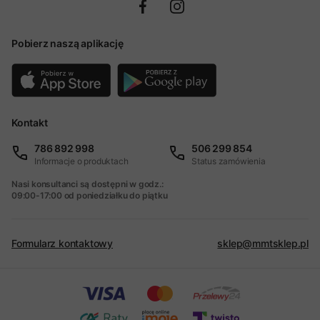
Pobierz naszą aplikację
Kontakt
786 892 998
506 299 854
Informacje o produktach
Status zamówienia
Nasi konsultanci są dostępni w godz.:
09:00-17:00 od poniedziałku do piątku
Formularz kontaktowy
sklep@mmtsklep.pl