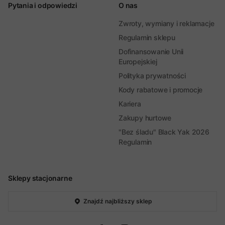
Pytania i odpowiedzi
O nas
Zwroty, wymiany i reklamacje
Regulamin sklepu
Dofinansowanie Unii
Europejskiej
Polityka prywatności
Kody rabatowe i promocje
Kariera
Zakupy hurtowe
"Bez śladu" Black Yak 2026
Regulamin
Sklepy stacjonarne
Znajdź najbliższy sklep