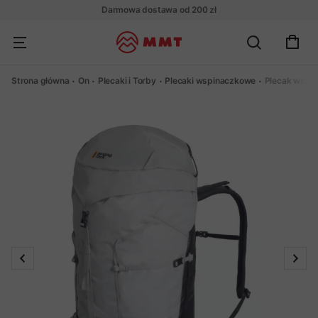
Darmowa dostawa od 200 zł
Strona główna
On
Plecaki i Torby
Plecaki wspinaczkowe
Plecak wspi