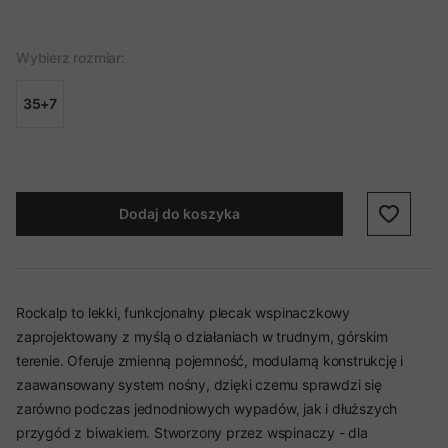
Wybierz rozmiar:
35+7
Dodaj do koszyka
Rockalp to lekki, funkcjonalny plecak wspinaczkowy
zaprojektowany z myślą o działaniach w trudnym, górskim
terenie. Oferuje zmienną pojemność, modularną konstrukcję i
zaawansowany system nośny, dzięki czemu sprawdzi się
zarówno podczas jednodniowych wypadów, jak i dłuższych
przygód z biwakiem. Stworzony przez wspinaczy - dla