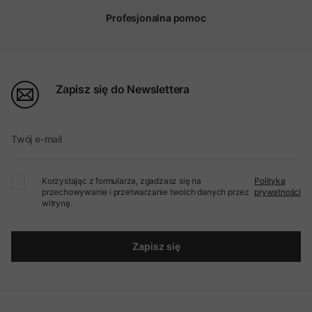
Profesjonalna pomoc
Zapisz się do Newslettera
Twój e-mail
Korzystając z formularza, zgadzasz się na
Polityka
przechowywanie i przetwarzanie twoich danych przez
prywatności
witrynę.
Zapisz się