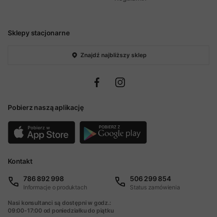
Sklepy stacjonarne
Znajdź najbliższy sklep
Pobierz naszą aplikację
Kontakt
786 892 998
506 299 854
Informacje o produktach
Status zamówienia
Nasi konsultanci są dostępni w godz.:
09:00-17:00 od poniedziałku do piątku