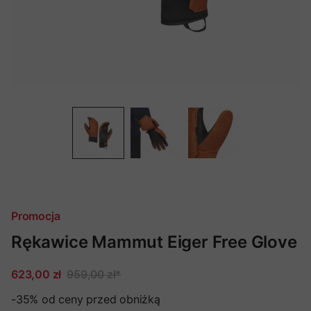
Promocja
Rękawice Mammut Eiger Free Glove
623,00 zł
959,00 zł
*
-35%
od ceny przed obniżką