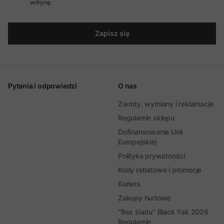
witrynę.
Zapisz się
Pytania i odpowiedzi
O nas
Zwroty, wymiany i reklamacje
Regulamin sklepu
Dofinansowanie Unii
Europejskiej
Polityka prywatności
Kody rabatowe i promocje
Kariera
Zakupy hurtowe
"Bez śladu" Black Yak 2026
Regulamin