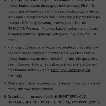
sklepie internetowym obowiązuje kod rabatowy FINAL15,
który należy wprowadzić w procesie składania zamówienia.
W sklepach stacjonarnych rabat naliczany jest przy kasie po
okazaniu informacji ze strony (słowne podanie kodu
"FINAL15"). W ramach Promocji każda osoba, która dokona
zakupu produktów spełniających jej warunki, otrzyma 15%
rabatu.
Promocja obowiązuje na wszystkie produkty przecenione w
sklepach stacjonarnych Mammut i MMT w Polsce oraz w
sklepie internetowym mmtsklep.pl. Promocja nie łączy się z
innymi kuponami, kartami zniżkowymi, kodami rabatowymi
oraz kartami stałego klienta.
Lista produktów objętych
promocją.
Oferta sklepu internetowego mmtsklep.pl może różnić się od
oferty sklepów stacjonarnych.
Organizatorem promocji jest UNI-SPORT SPÓŁKA Z
OGRANICZONĄ ODPOWIEDZIALNOŚCIĄ. KRS 0000312914,