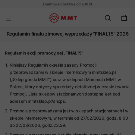
Darmowa dostawa od 200 zł
Regulamin finału zimowej wyprzedaży "FINAL15" 2026
Regulamin akcji promocyjnej „FINAL15”
Niniejszy Regulamin określa zasady Promocji
przeprowadzanej w sklepie internetowym mmtsklep.pl
(„Sklep górski MMT”) oraz w sklepach Mammut i MMT w
Polsce, który dotyczy sprzedaży detalicznej w czasie trwania
Promocji. Lista sklepów stacjonarnych dostępna jest pod
adresem mmtsklep.pl/shops.
Promocja przeprowadzana jest w sklepach stacjonarnych i w
sklepie internetowym, w terminie od 27/02/2026, godz. 8:00
do 22/03/2026, godz.23.59.
Promocja przeznaczona jest dla klientów detalicznych. W