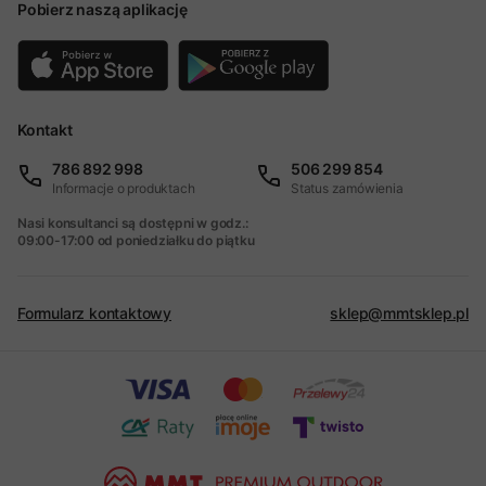
Pobierz naszą aplikację
Kontakt
786 892 998
506 299 854
Informacje o produktach
Status zamówienia
Nasi konsultanci są dostępni w godz.:
09:00-17:00 od poniedziałku do piątku
Formularz kontaktowy
sklep@mmtsklep.pl