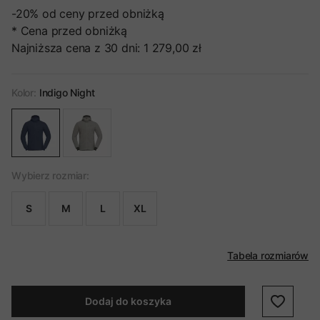
-20%
od ceny przed obniżką
* Cena przed obniżką
Najniższa cena z 30 dni:
1 279,00 zł
Kolor:
Indigo Night
Wybierz rozmiar:
S
M
L
XL
Tabela rozmiarów
Dodaj do koszyka