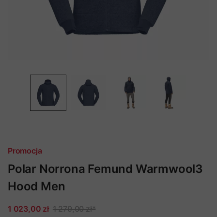
Promocja
Polar Norrona Femund Warmwool3
Hood Men
1 023,00 zł
1 279,00 zł
*