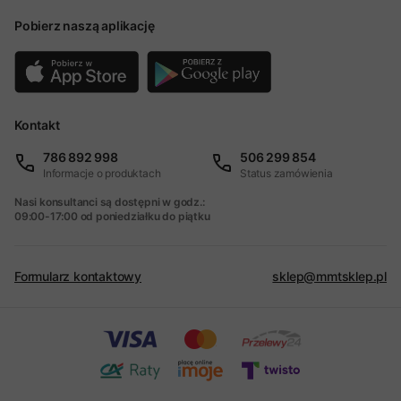
Pobierz naszą aplikację
Kontakt
786 892 998
506 299 854
Informacje o produktach
Status zamówienia
Nasi konsultanci są dostępni w godz.:
09:00-17:00 od poniedziałku do piątku
Formularz kontaktowy
sklep@mmtsklep.pl