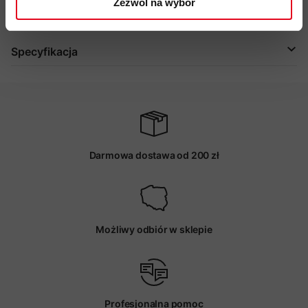
Zezwól na wybór
Więcej o produkcie
Specyfikacja
Darmowa dostawa od 200 zł
Możliwy odbiór w sklepie
Profesjonalna pomoc