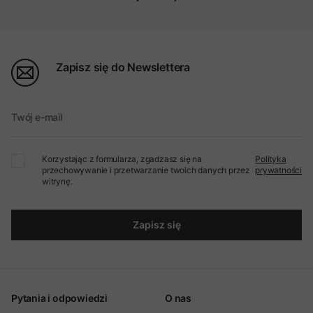
Zapisz się do Newslettera
Twój e-mail
Korzystając z formularza, zgadzasz się na
Polityka
przechowywanie i przetwarzanie twoich danych przez
prywatności
witrynę.
Zapisz się
Pytania i odpowiedzi
O nas