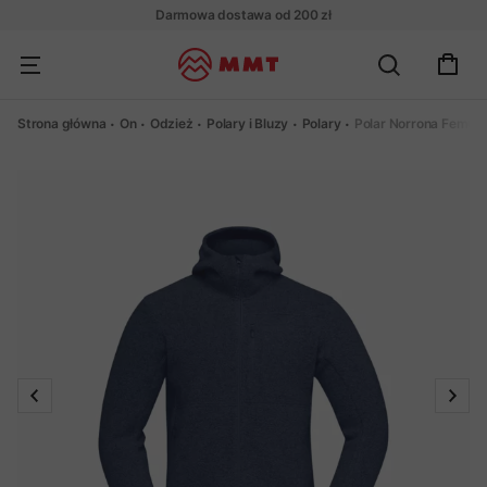
Darmowa dostawa od 200 zł
Strona główna
On
Odzież
Polary i Bluzy
Polary
Polar Norrona Femu