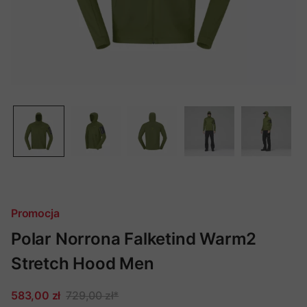
Promocja
Polar Norrona Falketind Warm2
Stretch Hood Men
583,00 zł
729,00 zł
*