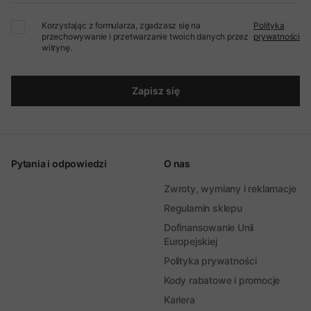
Korzystając z formularza, zgadzasz się na
Polityka
przechowywanie i przetwarzanie twoich danych przez
prywatności
witrynę.
Zapisz się
Pytania i odpowiedzi
O nas
Zwroty, wymiany i reklamacje
Regulamin sklepu
Dofinansowanie Unii
Europejskiej
Polityka prywatności
Kody rabatowe i promocje
Kariera