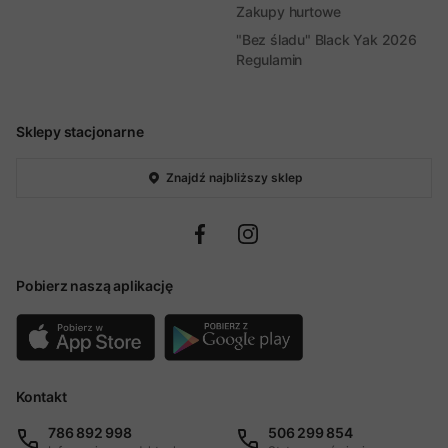
Zakupy hurtowe
"Bez śladu" Black Yak 2026
Regulamin
Sklepy stacjonarne
Znajdź najbliższy sklep
Pobierz naszą aplikację
Kontakt
786 892 998
506 299 854