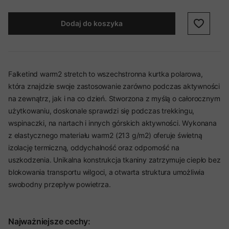
Dodaj do koszyka
Falketind warm2 stretch to wszechstronna kurtka polarowa,
która znajdzie swoje zastosowanie zarówno podczas aktywności
na zewnątrz, jak i na co dzień. Stworzona z myślą o całorocznym
użytkowaniu, doskonale sprawdzi się podczas trekkingu,
wspinaczki, na nartach i innych górskich aktywności. Wykonana
z elastycznego materiału warm2 (213 g/m2) oferuje świetną
izolację termiczną, oddychalność oraz odporność na
uszkodzenia. Unikalna konstrukcja tkaniny zatrzymuje ciepło bez
blokowania transportu wilgoci, a otwarta struktura umożliwia
swobodny przepływ powietrza.
Najważniejsze cechy: