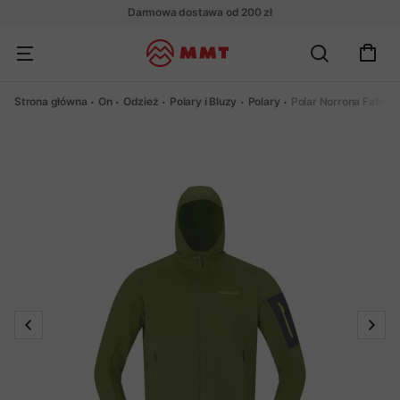
Darmowa dostawa od 200 zł
Strona główna
On
Odzież
Polary i Bluzy
Polary
Polar Norrona Falket