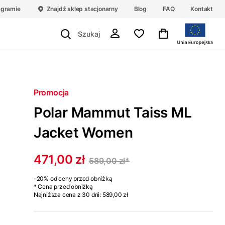
agramie
Znajdź sklep stacjonarny
Blog
FAQ
Kontakt
Promocja
Polar Mammut Taiss ML
Jacket Women
471,00 zł
589,00 zł
*
-20%
od ceny przed obniżką
* Cena przed obniżką
Najniższa cena z 30 dni:
589,00 zł