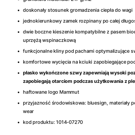
doskonały stosunek gromadzenia ciepła do wagi
jednokierunkowy zamek rozpinany po całej długo
dwie boczne kieszenie kompatybilne z pasem bi
uprzężą wspinaczkową
funkcjonalne kliny pod pachami optymalizujące
komfortowe wycięcia na kciuki zapobiegające po
płasko wykończone szwy zapewniają wysoki po
zapobiegają otarciom podczas użytkowania z pl
haftowane logo Mammut
przyjazność środowiskowa: bluesign, materiały po
wear
kod produktu: 1014-07270