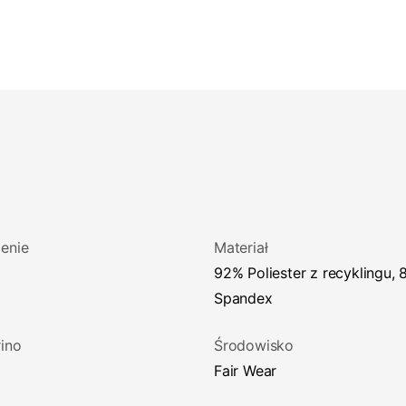
enie
Materiał
92% Poliester z recyklingu, 8%
Spandex
ino
Środowisko
Fair Wear