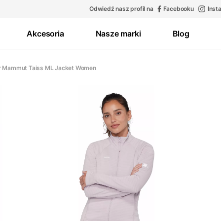
Odwiedź nasz profil na
Facebooku
Inst
Akcesoria
Nasze marki
Blog
r Mammut Taiss ML Jacket Women