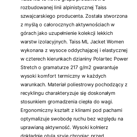
rozbudowanej linii alpinistycznej Taiss
szwajcarskiego producenta. Została stworzona
z myślą o całorocznych aktywnościach w
górach jako uzupełnienie kolekcji lekkich
warstw izolacyjnych. Taiss ML Jacket Women
wykonana z wysoce oddychającej i elastycznej
w czterech kierunkach dzianiny Polartec Power
Stretch o gramaturze 217 g/m2 gwarantuje
wysoki komfort termiczny w każdych
warunkach. Materiał poliestrowy pochodzący z
recyklingu charakteryzuje się doskonałym
stosunkiem gromadzenia ciepła do wagi.
Ergonomiczny kształt z klinami pod pachami
optymalizuje swobodę ruchu bez względu na
uprawianą aktywność. Wysoki kołnierz
dokładnie otula szyję chroniąc przed