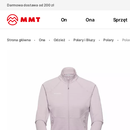
Darmowa dostawa od 200 zł
On
Ona
Sprzęt
Strona główna
Ona
Odzież
Polary i Bluzy
Polary
Pola