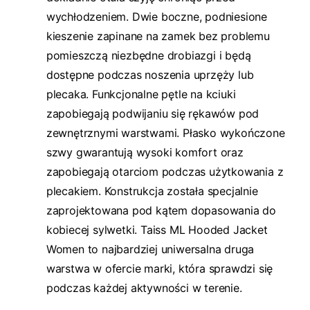
wychłodzeniem. Dwie boczne, podniesione
kieszenie zapinane na zamek bez problemu
pomieszczą niezbędne drobiazgi i będą
dostępne podczas noszenia uprzęży lub
plecaka. Funkcjonalne pętle na kciuki
zapobiegają podwijaniu się rękawów pod
zewnętrznymi warstwami. Płasko wykończone
szwy gwarantują wysoki komfort oraz
zapobiegają otarciom podczas użytkowania z
plecakiem. Konstrukcja została specjalnie
zaprojektowana pod kątem dopasowania do
kobiecej sylwetki. Taiss ML Hooded Jacket
Women to najbardziej uniwersalna druga
warstwa w ofercie marki, która sprawdzi się
podczas każdej aktywności w terenie.