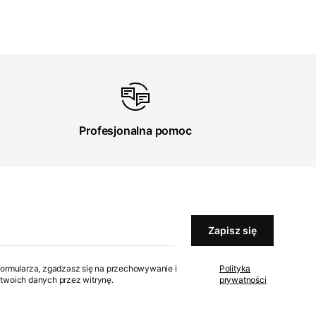
Profesjonalna pomoc
Zapisz się
formularza, zgadzasz się na przechowywanie i
Polityka
twoich danych przez witrynę.
prywatności