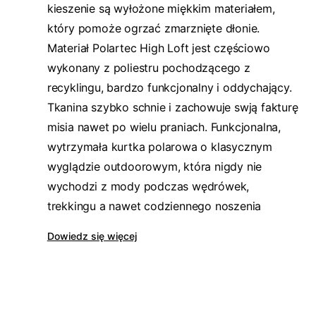
kieszenie są wyłożone miękkim materiałem,
który pomoże ogrzać zmarznięte dłonie.
Materiał Polartec High Loft jest częściowo
wykonany z poliestru pochodzącego z
recyklingu, bardzo funkcjonalny i oddychający.
Tkanina szybko schnie i zachowuje swją fakturę
misia nawet po wielu praniach. Funkcjonalna,
wytrzymała kurtka polarowa o klasycznym
wyglądzie outdoorowym, która nigdy nie
wychodzi z mody podczas wędrówek,
trekkingu a nawet codziennego noszenia
Dowiedz się więcej