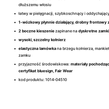
dłuższemu włosiu
łatwy w pielęgnacji, szybkoschnący i oddychając
1-wózkowy płynnie działający, drobny frontowy
2 boczne
kieszenie
zapinane na
dyskretne zamk
wysoki, szczelny kołnierz
elastyczna lamówka
na brzegu kołnierza, mankiet
zamku
przyjazność środowiskowa:
materiały pochodząc
certyfikat bluesign
, Fair Wear
kod produktu: 1014-04510