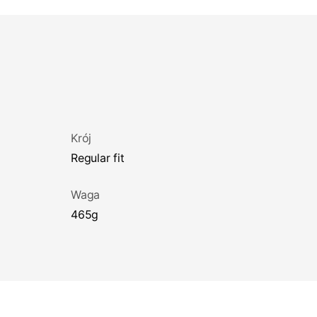
Krój
regular fit
Waga
465g