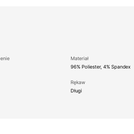
enie
Materiał
96% Poliester, 4% Spandex
Rękaw
Długi