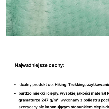
Najważniejsze cechy:
idealny produkt do:
Hiking, Trekking, użytkowani
bardzo miękki i ciepły, wysokiej jakości materiał 
2
gramaturze 247 g/m
, wykonany z
poliestru poc
szczycący się
imponującym stosunkiem ciepła do