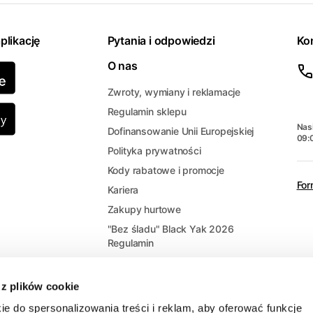
plikację
Pytania i odpowiedzi
Ko
O nas
Zwroty, wymiany i reklamacje
Regulamin sklepu
Nasi
Dofinansowanie Unii Europejskiej
09:
Polityka prywatności
Kody rabatowe i promocje
For
Kariera
Zakupy hurtowe
"Bez śladu" Black Yak 2026
Regulamin
 z plików cookie
ie do spersonalizowania treści i reklam, aby oferować funkcje