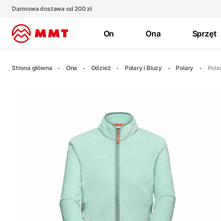
Darmowa dostawa od 200 zł
On
Ona
Sprzęt
Strona główna
Ona
Odzież
Polary i Bluzy
Polary
Pola