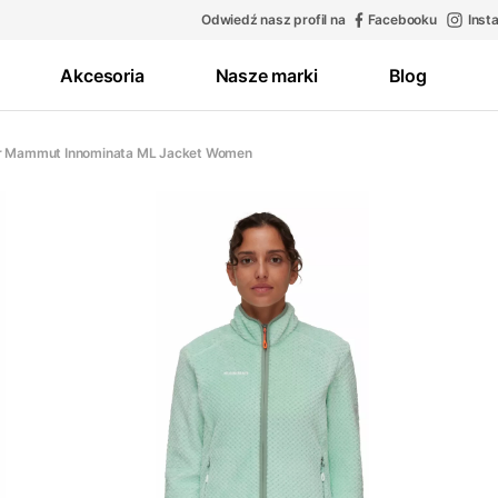
Odwiedź nasz profil na
Facebooku
Inst
Akcesoria
Nasze marki
Blog
r Mammut Innominata ML Jacket Women