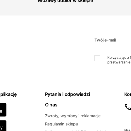
Możliwy odbiór w sklepie
Twój e-mail
Korzystając z 
przetwarzanie 
plikację
Pytania i odpowiedzi
Ko
O nas
Zwroty, wymiany i reklamacje
Regulamin sklepu
Nasi