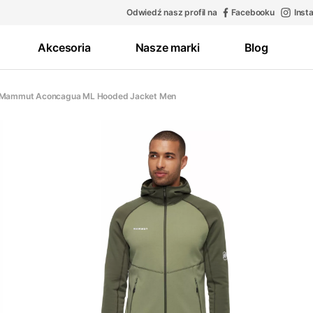
Odwiedź nasz profil na
Facebooku
Inst
Akcesoria
Nasze marki
Blog
 Mammut Aconcagua ML Hooded Jacket Men