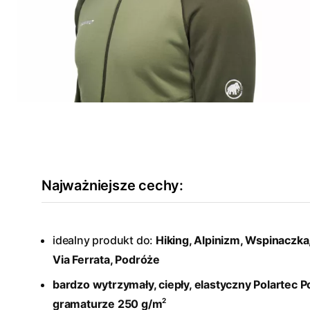
Najważniejsze cechy:
idealny produkt do:
Hiking, Alpinizm, Wspinaczka,
Via Ferrata, Podróże
bardzo wytrzymały, ciepły, elastyczny Polartec
Po
2
gramaturze 250 g/m