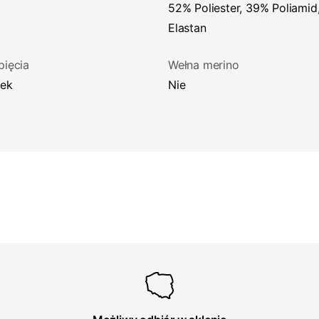
52% Poliester, 39% Poliamid, 9%
Elastan
pięcia
Wełna merino
mek
Nie