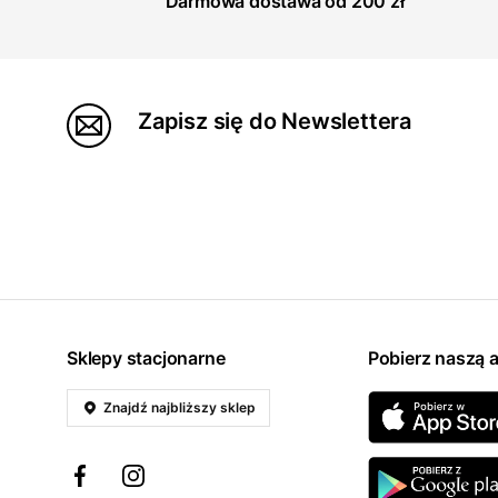
Darmowa dostawa od 200 zł
Zapisz się do Newslettera
Sklepy stacjonarne
Pobierz naszą a
Znajdź najbliższy sklep