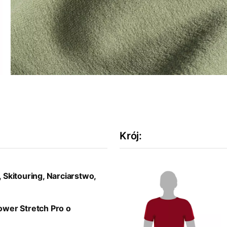
Krój
:
 Skitouring, Narciarstwo,
wer Stretch
Pro
o