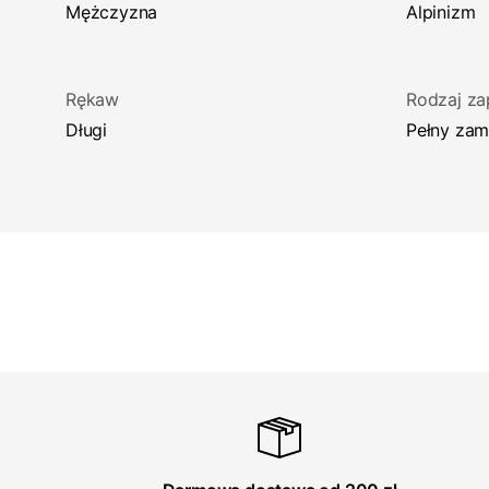
Mężczyzna
Alpinizm
Rękaw
Rodzaj za
Długi
Pełny za