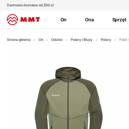
Darmowa dostawa od 200 zł
On
Ona
Sprzęt
Strona główna
On
Odzież
Polary i Bluzy
Polary
Polar