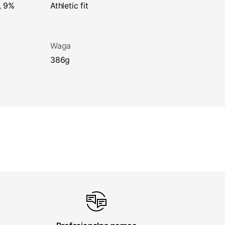
athletic fit
Waga
386g