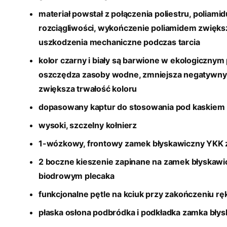
materiał powstał z połączenia poliestru, poliamid
rozciągliwości, wykończenie poliamidem zwięks
uszkodzenia mechaniczne podczas tarcia
kolor czarny i biały są barwione w ekologicznym 
oszczędza zasoby wodne, zmniejsza negatywny 
zwiększa trwałość koloru
dopasowany kaptur do stosowania pod kaskiem
wysoki, szczelny kołnierz
1-wózkowy, frontowy zamek błyskawiczny YKK z
2 boczne kieszenie zapinane na zamek błyskaw
biodrowym plecaka
funkcjonalne pętle na kciuk przy zakończeniu 
płaska osłona podbródka i podkładka zamka bły