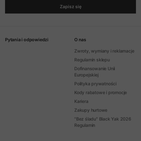
Zapisz się
Pytania i odpowiedzi
O nas
Zwroty, wymiany i reklamacje
Regulamin sklepu
Dofinansowanie Unii
Europejskiej
Polityka prywatności
Kody rabatowe i promocje
Kariera
Zakupy hurtowe
"Bez śladu" Black Yak 2026
Regulamin