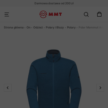
Darmowa dostawa od 200 zł
Strona główna
On
Odzież
Polary i Bluzy
Polary
Polar Mammut Arctic