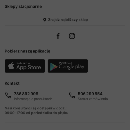
Sklepy stacjonarne
Znajdź najbliższy sklep
Pobierz naszą aplikację
Kontakt
786 892 998
506 299 854
Informacje o produktach
Status zamówienia
Nasi konsultanci są dostępni w godz.:
09:00-17:00 od poniedziałku do piątku