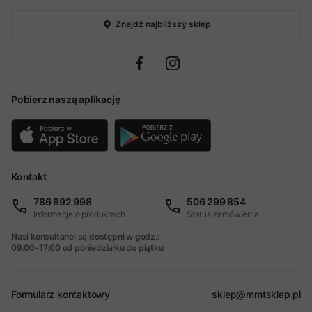
Znajdź najbliższy sklep
Pobierz naszą aplikację
Kontakt
786 892 998
506 299 854
Informacje o produktach
Status zamówienia
Nasi konsultanci są dostępni w godz.:
09:00-17:00 od poniedziałku do piątku
Formularz kontaktowy
sklep@mmtsklep.pl