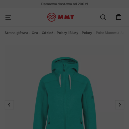
Darmowa dostawa od 200 zł
Strona główna
Ona
Odzież
Polary i Bluzy
Polary
Polar Mammut Arct