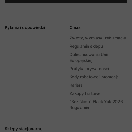
Pytania i odpowiedzi
O nas
Zwroty, wymiany i reklamacje
Regulamin sklepu
Dofinansowanie Unii
Europejskiej
Polityka prywatności
Kody rabatowe i promocje
Kariera
Zakupy hurtowe
"Bez śladu" Black Yak 2026
Regulamin
Sklepy stacjonarne