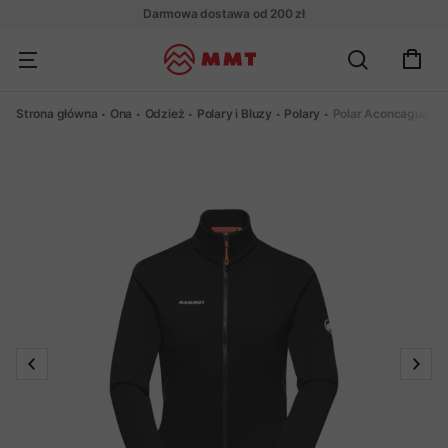
Darmowa dostawa od 200 zł
Strona główna
Ona
Odzież
Polary i Bluzy
Polary
Polar Aconcagua M