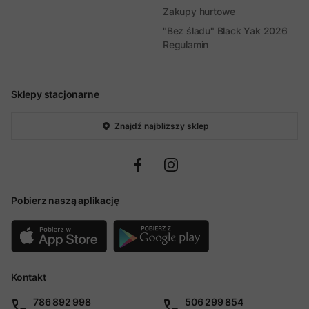
Zakupy hurtowe
"Bez śladu" Black Yak 2026
Regulamin
Sklepy stacjonarne
Znajdź najbliższy sklep
Pobierz naszą aplikację
Kontakt
786 892 998
506 299 854