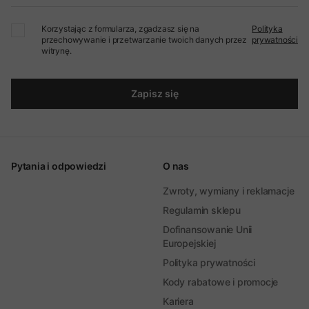
Korzystając z formularza, zgadzasz się na
Polityka
przechowywanie i przetwarzanie twoich danych przez
prywatności
witrynę.
Zapisz się
Pytania i odpowiedzi
O nas
Zwroty, wymiany i reklamacje
Regulamin sklepu
Dofinansowanie Unii
Europejskiej
Polityka prywatności
Kody rabatowe i promocje
Kariera