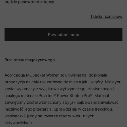
będzie ponownie dostępny
Tabela rozmiarów
Powiadom mnie
Brak stanu magazynowego.
Aconcagua ML Jacket Women to uniwersalna, doskonała
propozycja na cały rok zarówno do miasta jak i w góry. Midlayer
został wykonany z wyjątkowo wytrzymałego, elastycznego i
ciepłego materiału Polartec® Power Stretch Pro®. Materiał
zewnętrzny został wzmocniony aby jak najbardziej zniwelować
możliwość jego przetarcia. Sprawdzi się w czasie trekkingu,
wspinaczki, jazdy na rowerze oraz w wielu innych
aktywnościach.