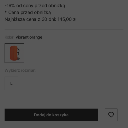
-19%
od ceny przed obniżką
* Cena przed obniżką
Najniższa cena z 30 dni:
145,00 zł
Kolor:
vibrant orange
Wybierz rozmiar:
L
Dodaj do koszyka