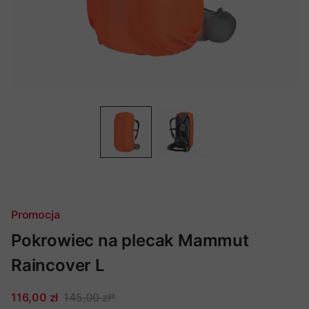
Promocja
Pokrowiec na plecak Mammut
Raincover L
116,00 zł
145,00 zł
*