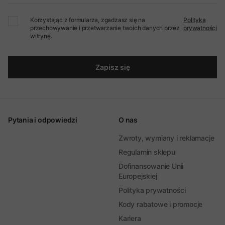
Korzystając z formularza, zgadzasz się na
Polityka
przechowywanie i przetwarzanie twoich danych przez
prywatności
witrynę.
Zapisz się
Pytania i odpowiedzi
O nas
Zwroty, wymiany i reklamacje
Regulamin sklepu
Dofinansowanie Unii
Europejskiej
Polityka prywatności
Kody rabatowe i promocje
Kariera