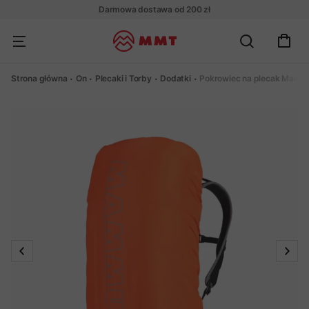
Darmowa dostawa od 200 zł
Strona główna
On
Plecaki i Torby
Dodatki
Pokrowiec na plecak Mammu