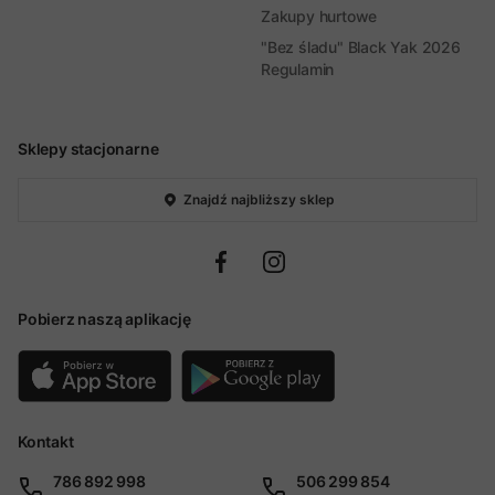
Zakupy hurtowe
"Bez śladu" Black Yak 2026
Regulamin
Sklepy stacjonarne
Znajdź najbliższy sklep
Pobierz naszą aplikację
Kontakt
786 892 998
506 299 854