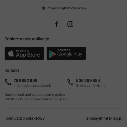
Znajdź najbliższy sklep
Pobierz naszą aplikację
Kontakt
786 892 998
506 299 854
Informacje o produktach
Status zamówienia
Nasi konsultanci są dostępni w godz.:
09:00-17:00 od poniedziałku do piątku
Formularz kontaktowy
sklep@mmtsklep.pl