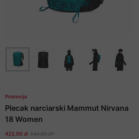
Promocja
Plecak narciarski Mammut Nirvana
18 Women
422,00 zł
649,00 zł
*