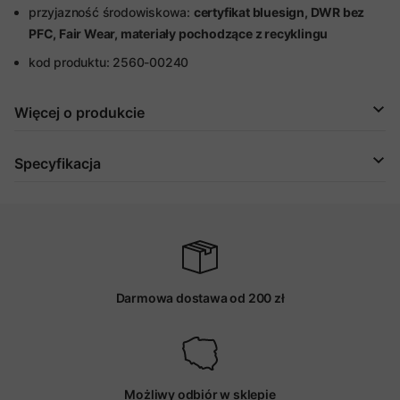
przyjazność środowiskowa:
certyfikat bluesign
, DWR bez
PFC, Fair Wear, materiały pochodzące z recyklingu
kod produktu: 2560-00240
Więcej o produkcie
Specyfikacja
Darmowa dostawa od 200 zł
Możliwy odbiór w sklepie