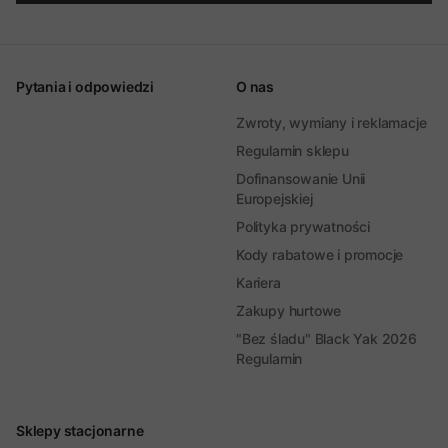
Pytania i odpowiedzi
O nas
Zwroty, wymiany i reklamacje
Regulamin sklepu
Dofinansowanie Unii
Europejskiej
Polityka prywatności
Kody rabatowe i promocje
Kariera
Zakupy hurtowe
"Bez śladu" Black Yak 2026
Regulamin
Sklepy stacjonarne