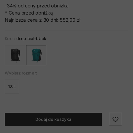
-34%
od ceny przed obniżką
* Cena przed obniżką
Najniższa cena z 30 dni:
552,00 zł
Kolor:
deep teal-black
Wybierz rozmiar:
18 L
Dodaj do koszyka