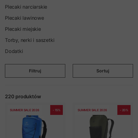
Plecaki narciarskie
Plecaki lawinowe
Plecaki miejskie
Torby, nerki i saszetki
Dodatki
Filtruj
Sortuj
220
produktów
SUMMER SALE 2026
- 15%
SUMMER SALE 2026
- 20%