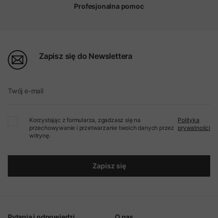
Profesjonalna pomoc
Zapisz się do Newslettera
Twój e-mail
Korzystając z formularza, zgadzasz się na
Polityka
przechowywanie i przetwarzanie twoich danych przez
prywatności
witrynę.
Zapisz się
Pytania i odpowiedzi
O nas