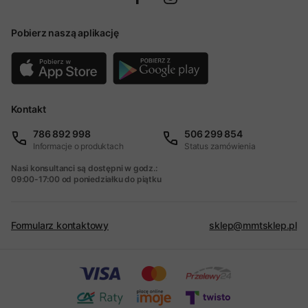
Pobierz naszą aplikację
Kontakt
786 892 998
506 299 854
Informacje o produktach
Status zamówienia
Nasi konsultanci są dostępni w godz.:
09:00-17:00 od poniedziałku do piątku
Formularz kontaktowy
sklep@mmtsklep.pl