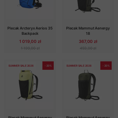
Plecak Arcteryx Aerios 35
Plecak Mammut Aenergy
Backpack
18
1 019,00 zł
367,00 zł
1 199,00 zł
459,00 zł
SUMMER SALE 2026
- 20%
SUMMER SALE 2026
- 20%
Plecak Mammut Aenergy
Plecak Mammut Aenergy