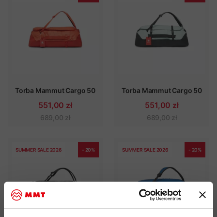
Torba Mammut Cargo 50
Torba Mammut Cargo 50
551,00 zł
551,00 zł
689,00 zł
689,00 zł
SUMMER SALE 2026
- 20%
SUMMER SALE 2026
- 20%