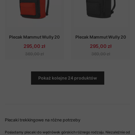
Plecak Mammut Wully 20
Plecak Mammut Wully 20
295,00 zł
295,00 zł
369,00 zł
369,00 zł
Pokaż kolejne 24 produktów
Plecaki trekkingowe na różne potrzeby
Posiadamy plecaki do wędrówek górskich różnego rodzaju. Niezależnie od