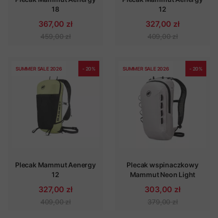
18
12
367,00 zł
327,00 zł
459,00 zł
409,00 zł
SUMMER SALE 2026
- 20%
SUMMER SALE 2026
- 20%
Plecak Mammut Aenergy
Plecak wspinaczkowy
12
Mammut Neon Light
327,00 zł
303,00 zł
409,00 zł
379,00 zł