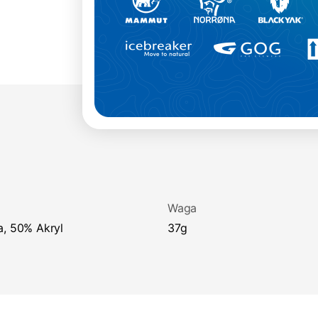
Waga
a, 50% Akryl
37g