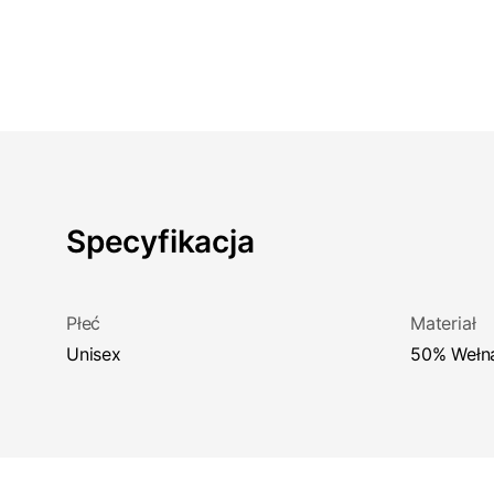
Specyfikacja
Płeć
Materiał
Unisex
50% Wełn