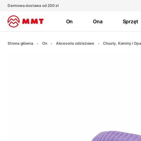
Darmowa dostawa od 200 zł
On
Ona
Sprzęt
Strona główna
On
Akcesoria odzieżowe
Chusty, Kominy i Opa