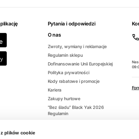
plikację
Pytania i odpowiedzi
Ko
O nas
Zwroty, wymiany i reklamacje
Regulamin sklepu
Nasi
Dofinansowanie Unii Europejskiej
09:
Polityka prywatności
Kody rabatowe i promocje
For
Kariera
Zakupy hurtowe
"Bez śladu" Black Yak 2026
Regulamin
 z plików cookie