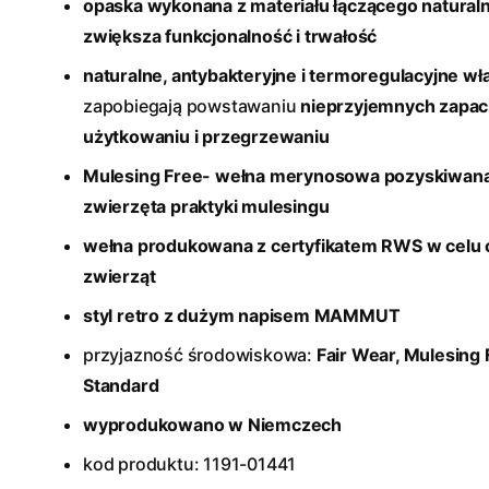
opaska wykonana z materiału łączącego naturaln
zwiększa funkcjonalność i trwałość
naturalne, antybakteryjne i termoregulacyjne w
zapobiegają powstawaniu
nieprzyjemnych zapac
użytkowaniu i przegrzewaniu
Mulesing Free- wełna merynosowa pozyskiwana
zwierzęta praktyki mulesingu
wełna produkowana z certyfikatem RWS w celu
zwierząt
styl retro z dużym napisem MAMMUT
przyjazność środowiskowa:
Fair Wear, Mulesing
Standard
wyprodukowano w Niemczech
kod produktu: 1191-01441