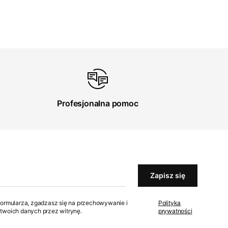
Profesjonalna pomoc
Zapisz się
formularza, zgadzasz się na przechowywanie i
Polityka
twoich danych przez witrynę.
prywatności