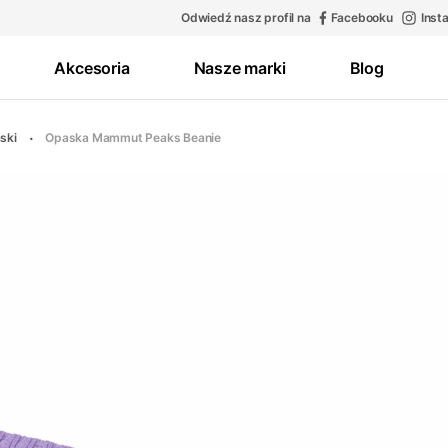
Odwiedź nasz profil na
Facebooku
Inst
Akcesoria
Nasze marki
Blog
ski
Opaska Mammut Peaks Beanie