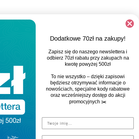
Dodatkowe 70zł na zakupy!
Zapisz się do naszego newslettera i
odbierz
70zł rabatu
przy zakupach na
kwotę powyżej 500zł
To nie wszystko – dzięki zapisowi
będziesz otrzymywać informacje o
nowościach, specjalne kody rabatowe
oraz wcześniejszy dostęp do akcji
promocyjnych
✂️