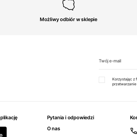
Możliwy odbiór w sklepie
Twój e-mail
Korzystając z 
przetwarzanie 
plikację
Pytania i odpowiedzi
Ko
O nas