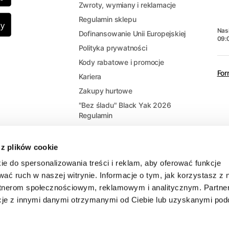
Zwroty, wymiany i reklamacje
Regulamin sklepu
Nasi
Dofinansowanie Unii Europejskiej
09:
Polityka prywatności
Kody rabatowe i promocje
For
Kariera
Zakupy hurtowe
"Bez śladu" Black Yak 2026
Regulamin
 z plików cookie
ie do spersonalizowania treści i reklam, aby oferować funkcje
wać ruch w naszej witrynie. Informacje o tym, jak korzystasz z 
rtnerom społecznościowym, reklamowym i analitycznym. Partne
cje z innymi danymi otrzymanymi od Ciebie lub uzyskanymi po