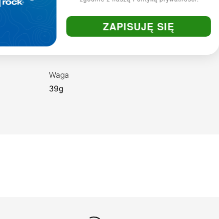
ZAPISUJĘ SIĘ
Waga
39g