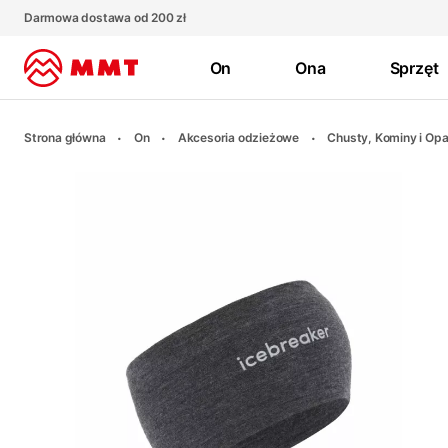
Darmowa dostawa od 200 zł
On
Ona
Sprzęt
Strona główna
On
Akcesoria odzieżowe
Chusty, Kominy i Opa