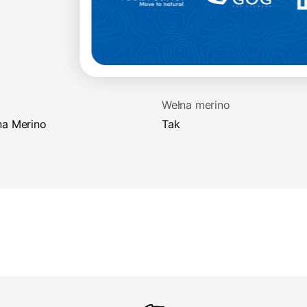
Wełna merino
na Merino
Tak