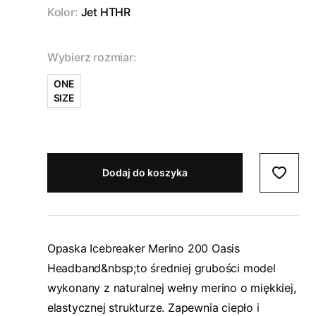
Kolor:
Jet HTHR
Wybierz rozmiar:
ONE
SIZE
Dodaj do koszyka
Opaska Icebreaker Merino 200 Oasis
Headband&nbsp;to średniej grubości model
wykonany z naturalnej wełny merino o miękkiej,
elastycznej strukturze. Zapewnia ciepło i