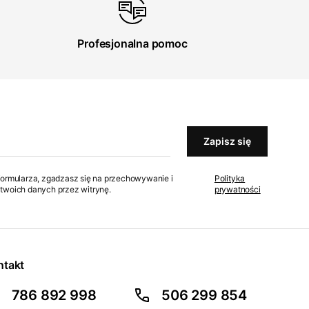
Profesjonalna pomoc
Zapisz się
formularza, zgadzasz się na przechowywanie i
Polityka
twoich danych przez witrynę.
prywatności
ntakt
786 892 998
506 299 854