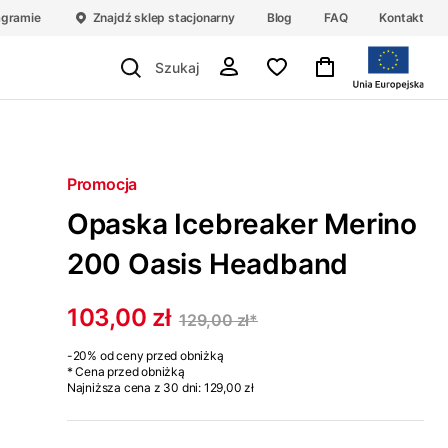
agramie
Znajdź sklep stacjonarny
Blog
FAQ
Kontakt
Promocja
Opaska Icebreaker Merino
200 Oasis Headband
103,00 zł
129,00 zł
*
-20%
od ceny przed obniżką
* Cena przed obniżką
Najniższa cena z 30 dni:
129,00 zł