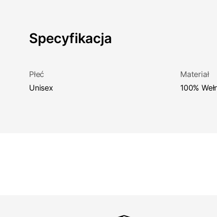
Specyfikacja
Płeć
Materiał
Unisex
100% Weł