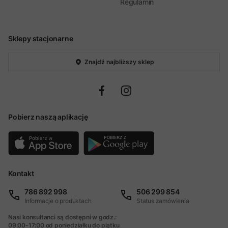
Regulamin
Sklepy stacjonarne
Znajdź najbliższy sklep
Pobierz naszą aplikację
Kontakt
786 892 998
506 299 854
Informacje o produktach
Status zamówienia
Nasi konsultanci są dostępni w godz.:
09:00-17:00 od poniedziałku do piątku