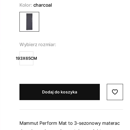
Kolor:
charcoal
Wybierz rozmiar:
193X65CM
Dodaj do koszyka
Mammut Perform Mat to 3-sezonowy materac