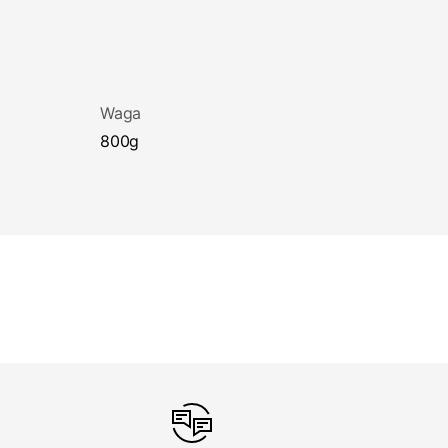
Waga
800g