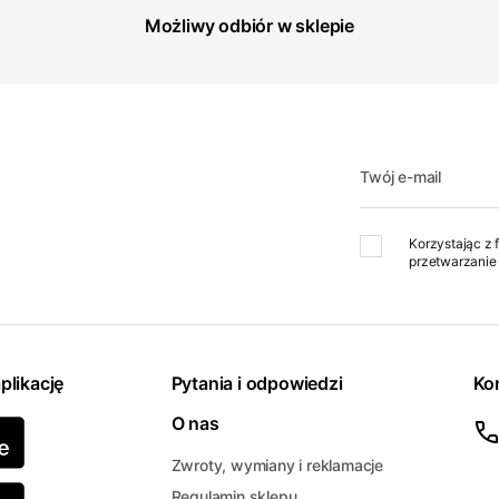
Możliwy odbiór w sklepie
Twój e-mail
Korzystając z 
przetwarzanie 
plikację
Pytania i odpowiedzi
Ko
O nas
Zwroty, wymiany i reklamacje
Regulamin sklepu