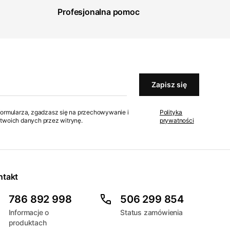
Profesjonalna pomoc
Zapisz się
formularza, zgadzasz się na przechowywanie i
Polityka
twoich danych przez witrynę.
prywatności
ntakt
786 892 998
506 299 854
Informacje o
Status zamówienia
produktach