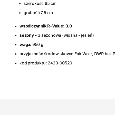
szerokość 65 cm
grubość 7,5 cm
współczynnik R-Value: 3.0
sezony -
3 sezonowa (wiosna - jesień)
waga:
950 g
przyjazność środowiskowa: Fair Wear, DWR bez 
kod produktu: 2420-00520