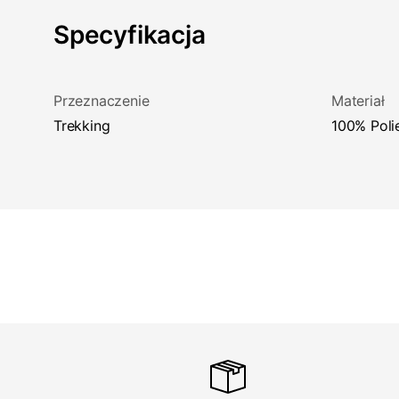
Specyfikacja
Przeznaczenie
Materiał
Trekking
100% Poli