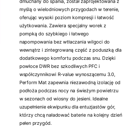
dmuchany do spania, został zaprojektowana z
myślą o wielodniowych przygodach w terenie,
oferując wysoki poziom kompresji i łatwość
użytkowania. Zawiera specjalny worek z
pompką do szybkiego i łatwego
napompowania bez wtłaczania wilgoci do
wewnątrz i zintegrowaną część z poduszką dla
dodatkowego komfortu podczas snu. Dzięki
powłoce DWR bez szkodliwych PFC i
współczynnikowi R-value wynoszącemu 3.0,
Perform Mat zapewnia niezawodną izolację od
podłoża podczas nocy na świeżym powietrzu
w sezonach od wiosny do jesieni. Idealne
uzupełnienie ekwipunku dla entuzjastów gór,
którzy chcą naładować baterie na kolejny dzień
pełen przygód.