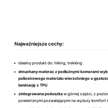
Najważniejsze cechy:
idealny produkt do: hiking, trekking
dmuchany materac z podłużnymi komorami wyko
poliestrowego materiału wierzchniego o gęsto
laminację z TPU
zintegrowana poduszka
w górnej części, z pozi
powietrznymi pozwalającymi na wyższy komfort