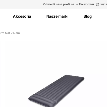
Odwiedź nasz profil na
Facebooku
Inst
Akcesoria
Nasze marki
Blog
rm Mat 7.5 cm