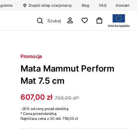
agramie
Znajdź sklep stacjonarny
Blog
FAQ
Kontakt
Promocja
Mata Mammut Perform
Mat 7.5 cm
607,00 zł
759,00 zł
*
-20%
od ceny przed obniżką
* Cena przed obniżką
Najniższa cena z 30 dni:
759,00 zł