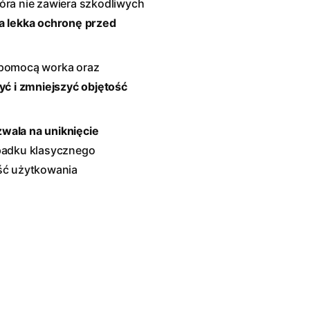
tóra nie zawiera szkodliwych
a lekka ochronę przed
 pomocą worka oraz
yć i zmniejszyć objętość
wala na uniknięcie
padku klasycznego
ść użytkowania