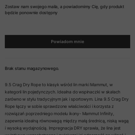
Zostaw nam swojego maila, a powiadomimy Cię, gdy produkt
będzie ponownie dostępny
Powiadom mnie
Brak stanu magazynowego.
9.5 Crag Dry Rope to klasyk wśród lin marki Mammut, w
kategorii lin pojedynczych. Idealna do wspinaczki w skałach
zarówno w stylu tradycyjnym jak i sportowym. Lina 9.5 Crag Dry
Rope łączy w sobie sprawdzone właściwości i korzysta z
rozwiązań poprzedniego modelu ikony- Mammut Infinity,
zapewnia idealną równowagą między małą średnicą, niską wagą
i wysoką wydajnością. Impregnacja DRY sprawia, że lina jest