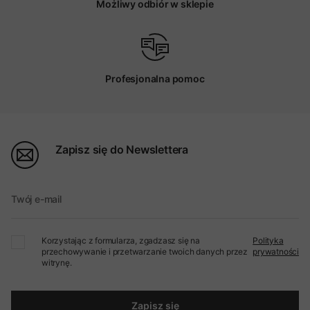
Możliwy odbiór w sklepie
Profesjonalna pomoc
Zapisz się do Newslettera
Twój e-mail
Korzystając z formularza, zgadzasz się na
Polityka
przechowywanie i przetwarzanie twoich danych przez
prywatności
witrynę.
Zapisz się