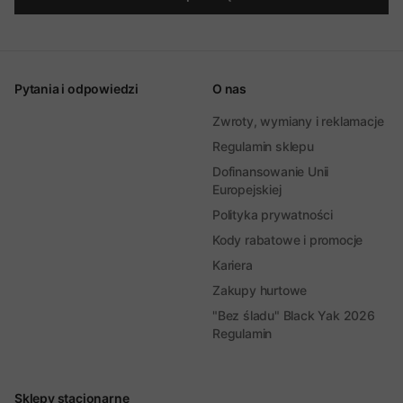
Pytania i odpowiedzi
O nas
Zwroty, wymiany i reklamacje
Regulamin sklepu
Dofinansowanie Unii
Europejskiej
Polityka prywatności
Kody rabatowe i promocje
Kariera
Zakupy hurtowe
"Bez śladu" Black Yak 2026
Regulamin
Sklepy stacjonarne