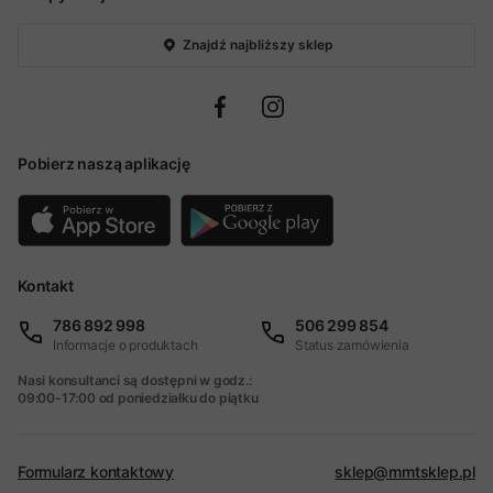
Znajdź najbliższy sklep
Pobierz naszą aplikację
Kontakt
786 892 998
506 299 854
Informacje o produktach
Status zamówienia
Nasi konsultanci są dostępni w godz.:
09:00-17:00 od poniedziałku do piątku
Formularz kontaktowy
sklep@mmtsklep.pl