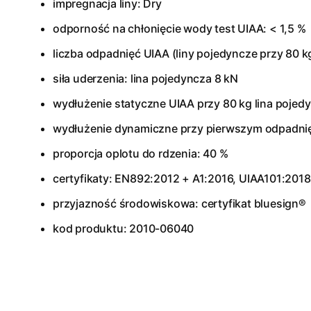
impregnacja liny: Dry
odporność na chłonięcie wody test UIAA: < 1,5 %
liczba odpadnięć UIAA (liny pojedyncze przy 80 kg
siła uderzenia: lina pojedyncza 8 kN
wydłużenie statyczne UIAA przy 80 kg lina pojed
wydłużenie dynamiczne przy pierwszym odpadnięc
proporcja oplotu do rdzenia: 40 %
certyfikaty: EN892:2012 + A1:2016, UIAA101:2018
przyjazność środowiskowa: certyfikat bluesign®
kod produktu: 2010-06040