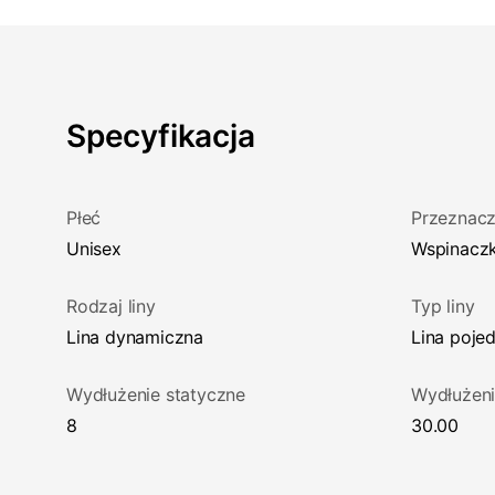
Specyfikacja
Płeć
Przeznacz
Unisex
Wspinacz
Rodzaj liny
Typ liny
Lina dynamiczna
Lina poj
Wydłużenie statyczne
Wydłużen
8
30.00