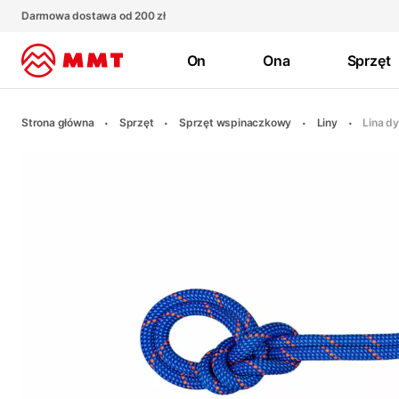
Darmowa dostawa od 200 zł
On
Ona
Sprzęt
Strona główna
Sprzęt
Sprzęt wspinaczkowy
Liny
Lina d