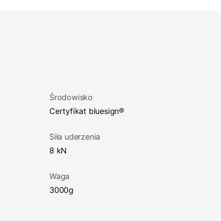
Środowisko
certyfikat bluesign®
Siła uderzenia
8 kN
Waga
3000g