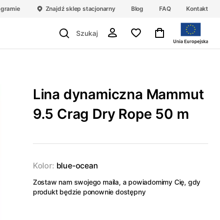
agramie
Znajdź sklep stacjonarny
Blog
FAQ
Kontakt
Lina dynamiczna Mammut
9.5 Crag Dry Rope 50 m
Kolor:
blue-ocean
Zostaw nam swojego maila, a powiadomimy Cię, gdy
produkt będzie ponownie dostępny