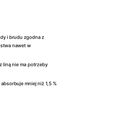
dy i brudu zgodna z
ństwa nawet w
 liną nie ma potrzeby
absorbuje mniej niż 1,5 %