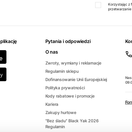
Korzystając z 
przetwarzanie 
plikację
Pytania i odpowiedzi
Ko
O nas
Zwroty, wymiany i reklamacje
Regulamin sklepu
Nasi
Dofinansowanie Unii Europejskiej
09:
Polityka prywatności
Kody rabatowe i promocje
For
Kariera
Zakupy hurtowe
"Bez śladu" Black Yak 2026
Regulamin