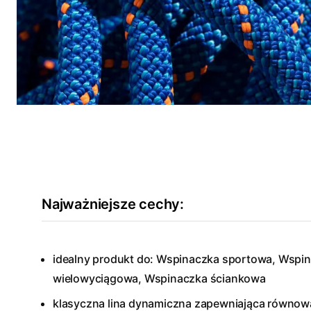
Najważniejsze cechy:
idealny produkt do: Wspinaczka sportowa, Wspi
wielowyciągowa, Wspinaczka ściankowa
klasyczna lina dynamiczna zapewniająca równo