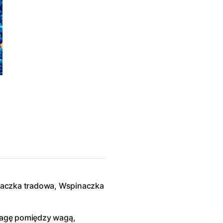
naczka tradowa, Wspinaczka
wagę pomiędzy wagą,