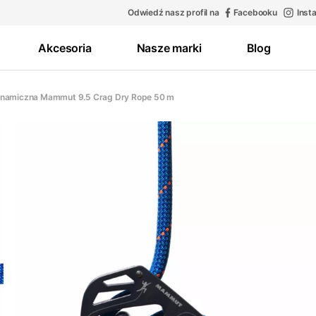
Odwiedź nasz profil na
Facebooku
Inst
Akcesoria
Nasze marki
Blog
ynamiczna Mammut 9.5 Crag Dry Rope 50 m