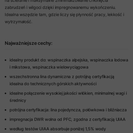
na ścieranie i maksymalne zminimalizowanie chłonięcia
zabrudzeń i wilgoci dzięki impregnowanemu wykończeniu.
Idealna wszędzie tam, gdzie liczy się płynność pracy, lekkość i
wytrzymałość.
Najważniejsze cechy:
idealny produkt do: wspinaczka alpejska, wspinaczka lodowa
i mikstowa, wspinaczka wielowyciągowa
wszechstronna lina dynamiczna z potrójną certyfikacją
idealna do technicznych górskich aktywności
idealne połączenie wysokiej jakości włókien, minimalnej wagi i
średnicy
potrójna certyfikacja: lina pojedyncza, połówkowa i bliźniacza
impregnacja DWR wolna od PFC, zgodna z certyfikacją UIAA
według testów UIAA absorbuje poniżej 1,5% wody