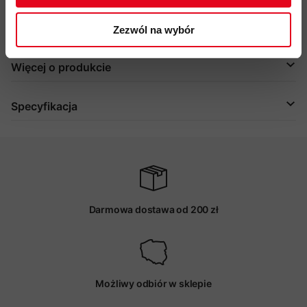
wolna od PFC
kod produktu: 2010-06270
Zezwól na wybór
Więcej o produkcie
Specyfikacja
Darmowa dostawa od 200 zł
Możliwy odbiór w sklepie