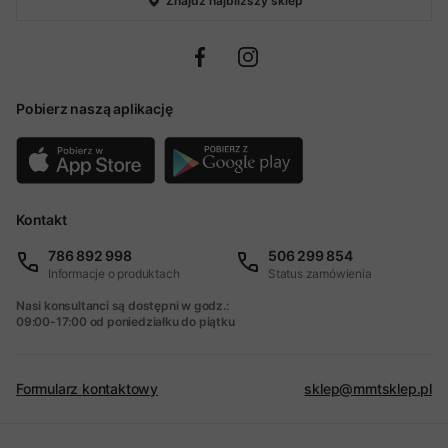
Znajdź najbliższy sklep
Pobierz naszą aplikację
Kontakt
786 892 998
506 299 854
Informacje o produktach
Status zamówienia
Nasi konsultanci są dostępni w godz.:
09:00-17:00 od poniedziałku do piątku
Formularz kontaktowy
sklep@mmtsklep.pl