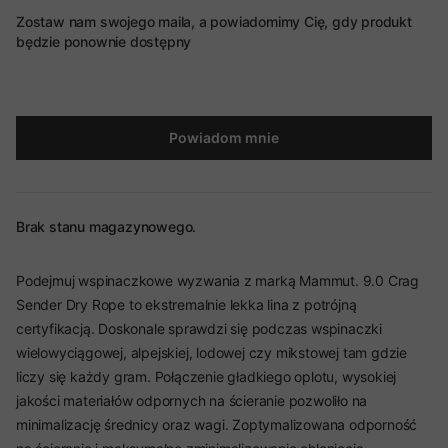
Zostaw nam swojego maila, a powiadomimy Cię, gdy produkt
będzie ponownie dostępny
Powiadom mnie
Brak stanu magazynowego.
Podejmuj wspinaczkowe wyzwania z marką Mammut. 9.0 Crag
Sender Dry Rope to ekstremalnie lekka lina z potrójną
certyfikacją. Doskonale sprawdzi się podczas wspinaczki
wielowyciągowej, alpejskiej, lodowej czy mikstowej tam gdzie
liczy się każdy gram. Połączenie gładkiego oplotu, wysokiej
jakości materiałów odpornych na ścieranie pozwoliło na
minimalizację średnicy oraz wagi. Zoptymalizowana odporność