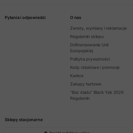
Pytania i odpowiedzi
O nas
Zwroty, wymiany i reklamacje
Regulamin sklepu
Dofinansowanie Unii
Europejskiej
Polityka prywatności
Kody rabatowe i promocje
Kariera
Zakupy hurtowe
"Bez śladu" Black Yak 2026
Regulamin
Sklepy stacjonarne