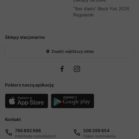
"Bez śladu" Black Yak 2026
Regulamin
Sklepy stacjonarne
Znajdź najbliższy sklep
Pobierz naszą aplikację
Kontakt
786 892 998
506 299 854
Informacje o produktach
Status zamówienia