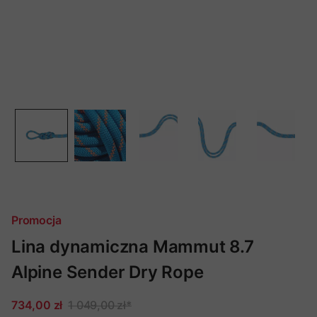
Promocja
Lina dynamiczna Mammut 8.7
Alpine Sender Dry Rope
734,00 zł
1 049,00 zł
*