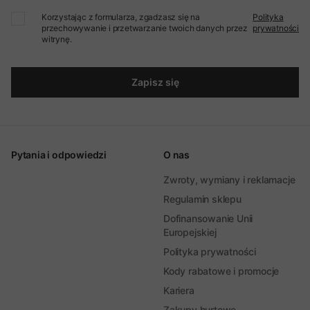
Korzystając z formularza, zgadzasz się na
Polityka
przechowywanie i przetwarzanie twoich danych przez
prywatności
witrynę.
Zapisz się
Pytania i odpowiedzi
O nas
Zwroty, wymiany i reklamacje
Regulamin sklepu
Dofinansowanie Unii
Europejskiej
Polityka prywatności
Kody rabatowe i promocje
Kariera
Zakupy hurtowe