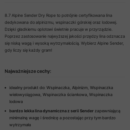
8.7 Alpine Sender Dry Rope to potrójnie certyfikowana lina
dedykowana do alpinizmu, wspinaczki górskiej oraz lodowej.
Dzięki gładkiemu oplotowi świetnie pracuje w przyrządzie.
Poprzez zastosowanie najwyższej jakości przędzy lina odznacza
się niską wagą i wysoką wytrzymałością. Wybierz Alpine Sender,
gdy liczy się każdy gram!
Najważniejsze cechy:
idealny produkt do: Wspinaczka, Alpinizm, Wspinaczka
wielowyciągowa, Wspinaczka ściankowa, Wspinaczka
lodowa
bardzo lekka lina dynamiczna z serii Sender
zapewniającą
minimalną wagę i średnicę a pozostając przy tym bardzo
wytrzymała