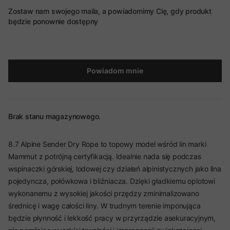
Zostaw nam swojego maila, a powiadomimy Cię, gdy produkt
będzie ponownie dostępny
Powiadom mnie
Brak stanu magazynowego.
8.7 Alpine Sender Dry Rope to topowy model wśród lin marki
Mammut z potrójną certyfikacją. Idealnie nada się podczas
wspinaczki górskiej, lodowej czy działań alpinistycznych jako lina
pojedyncza, połówkowa i bliźniacza. Dzięki gładkiemu oplotowi
wykonanemu z wysokiej jakości przędzy zminimalizowano
średnicę i wagę całości liny. W trudnym terenie imponująca
będzie płynność i lekkość pracy w przyrządzie asekuracyjnym,