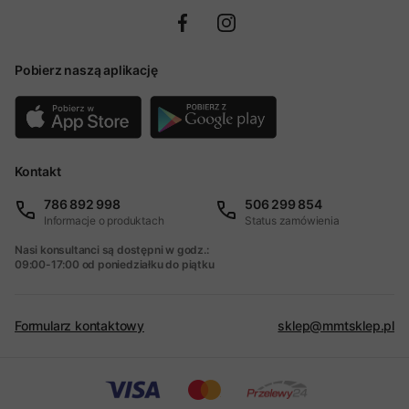
Pobierz naszą aplikację
Kontakt
786 892 998
506 299 854
Informacje o produktach
Status zamówienia
Nasi konsultanci są dostępni w godz.:
09:00-17:00 od poniedziałku do piątku
Formularz kontaktowy
sklep@mmtsklep.pl