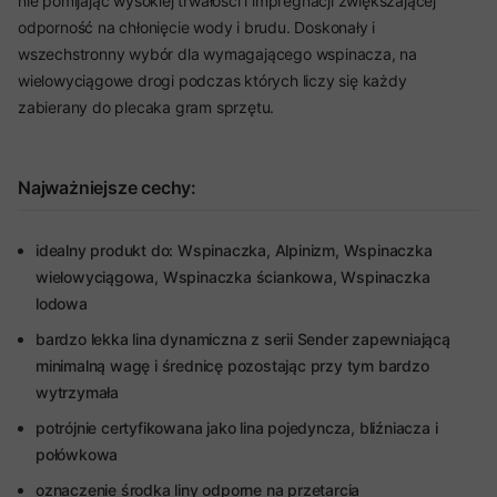
nie pomijając wysokiej trwałości i impregnacji zwiększającej
odporność na chłonięcie wody i brudu. Doskonały i
wszechstronny wybór dla wymagającego wspinacza, na
wielowyciągowe drogi podczas których liczy się każdy
zabierany do plecaka gram sprzętu.
Najważniejsze cechy:
idealny produkt do: Wspinaczka, Alpinizm, Wspinaczka
wielowyciągowa, Wspinaczka ściankowa, Wspinaczka
lodowa
bardzo lekka lina dynamiczna z serii Sender zapewniającą
minimalną wagę i średnicę pozostając przy tym bardzo
wytrzymała
potrójnie certyfikowana jako lina pojedyncza, bliźniacza i
połówkowa
oznaczenie środka liny odporne na przetarcia