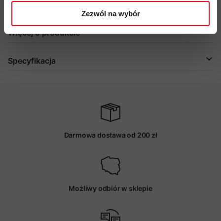
kod produktu: 2010-05240
Zezwól na wybór
Więcej o produkcie
Specyfikacja
Darmowa dostawa od 200 zł
Możliwy odbiór w sklepie