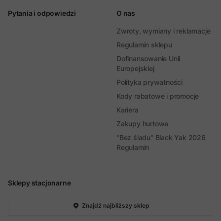
Pytania i odpowiedzi
O nas
Zwroty, wymiany i reklamacje
Regulamin sklepu
Dofinansowanie Unii
Europejskiej
Polityka prywatności
Kody rabatowe i promocje
Kariera
Zakupy hurtowe
"Bez śladu" Black Yak 2026
Regulamin
Sklepy stacjonarne
Znajdź najbliższy sklep