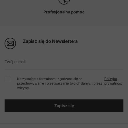
Profesjonalna pomoc
Zapisz się do Newslettera
Twój e-mail
Korzystając z formularza, zgadzasz się na
Polityka
przechowywanie i przetwarzanie twoich danych przez
prywatności
witrynę.
Zapisz się