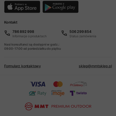
Kontakt
786 892 998
506 299 854
Informacje o produktach
Status zamówienia
Nasi konsultanci są dostępni w godz.:
09:00-17:00 od poniedziałku do piątku
Formularz kontaktowy
sklep@mmtsklep.pl