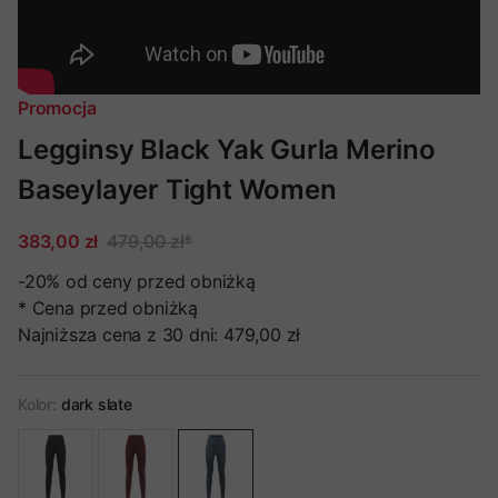
Promocja
Legginsy Black Yak Gurla Merino
Baseylayer Tight Women
383,00 zł
479,00 zł
*
-20%
od ceny przed obniżką
* Cena przed obniżką
Najniższa cena z 30 dni:
479,00 zł
Kolor:
dark slate