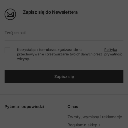
Zapisz się do Newslettera
Twój e-mail
Korzystając z formularza, zgadzasz się na
Polityka
przechowywanie i przetwarzanie twoich danych przez
prywatności
witrynę.
Zapisz się
Pytania i odpowiedzi
O nas
Zwroty, wymiany i reklamacje
Regulamin sklepu