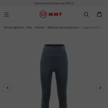
Darmowa dostawa od 200 zł
Strona główna
Ona
Odzież
Bielizna termoaktywna
Legginsy Black Yak