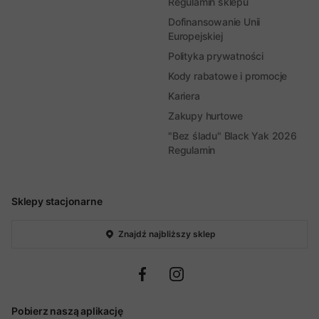
Regulamin sklepu
Dofinansowanie Unii
Europejskiej
Polityka prywatności
Kody rabatowe i promocje
Kariera
Zakupy hurtowe
"Bez śladu" Black Yak 2026
Regulamin
Sklepy stacjonarne
Znajdź najbliższy sklep
Pobierz naszą aplikację