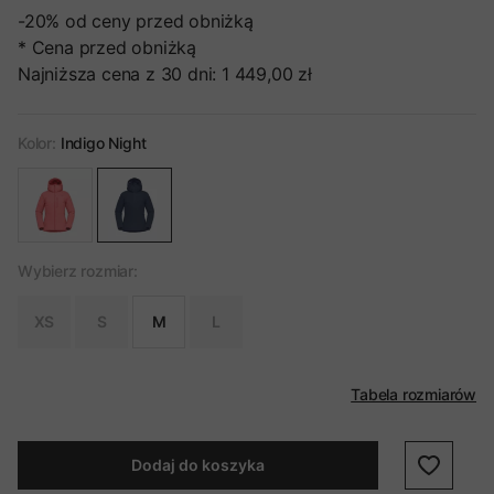
-20%
od ceny przed obniżką
* Cena przed obniżką
Najniższa cena z 30 dni:
1 449,00 zł
Kolor:
Indigo Night
Wybierz rozmiar:
XS
S
M
L
Tabela rozmiarów
Dodaj do koszyka