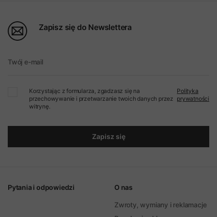
Zapisz się do Newslettera
Twój e-mail
Korzystając z formularza, zgadzasz się na
Polityka
przechowywanie i przetwarzanie twoich danych przez
prywatności
witrynę.
Zapisz się
Pytania i odpowiedzi
O nas
Zwroty, wymiany i reklamacje