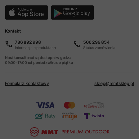
Kontakt
786 892 998
506 299 854
Informacje o produktach
Status zamówienia
Nasi konsultanci są dostępni w godz.:
09:00-17:00 od poniedziałku do piątku
Formularz kontaktowy
sklep@mmtsklep.pl