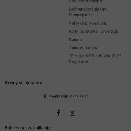
Regulamin sklepu
Dofinansowanie Unii
Europejskiej
Polityka prywatności
Kody rabatowe i promocje
Kariera
Zakupy hurtowe
"Bez śladu" Black Yak 2026
Regulamin
Sklepy stacjonarne
Znajdź najbliższy sklep
Pobierz naszą aplikację