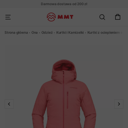
Darmowa dostawa od 200 zł
Strona główna
Ona
Odzież
Kurtki i Kamizelki
Kurtki z ociepleniem sy