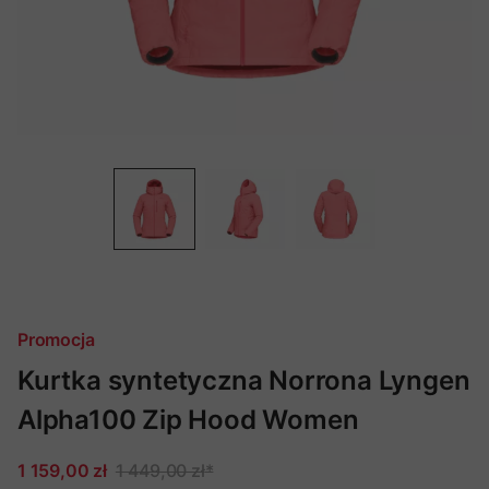
Promocja
Kurtka syntetyczna Norrona Lyngen
Alpha100 Zip Hood Women
1 159,00 zł
1 449,00 zł
*