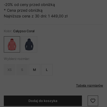
-20%
od ceny przed obniżką
* Cena przed obniżką
Najniższa cena z 30 dni:
1 449,00 zł
Kolor:
Calypso Coral
Wybierz rozmiar:
XS
S
M
L
Tabela rozmiarów
Dodaj do koszyka