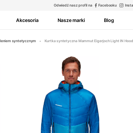
Odwiedź nasz profil na
Facebooku
Inst
Akcesoria
Nasze marki
Blog
epleniem syntetycznym
Kurtka syntetyczna Mammut Eigerjoch Light IN Hoo