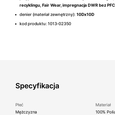
recyklingu, Fair Wear, impregnacja DWR bez PFC
denier (materiał zewnętrzny):
10Dx10D
kod produktu: 1013-02350
Specyfikacja
Płeć
Materiał
Mężczyzna
100% Pol