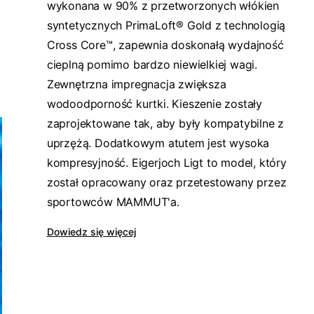
wykonana w 90% z przetworzonych włókien
syntetycznych PrimaLoft® Gold z technologią
Cross Core™, zapewnia doskonałą wydajność
cieplną pomimo bardzo niewielkiej wagi.
Zewnętrzna impregnacja zwiększa
wodoodporność kurtki. Kieszenie zostały
zaprojektowane tak, aby były kompatybilne z
uprzężą. Dodatkowym atutem jest wysoka
kompresyjność. Eigerjoch Ligt to model, który
został opracowany oraz przetestowany przez
sportowców MAMMUT'a.
Dowiedz się więcej