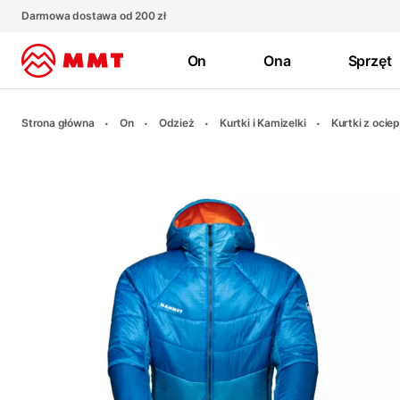
Darmowa dostawa od 200 zł
On
Ona
Sprzęt
Strona główna
On
Odzież
Kurtki i Kamizelki
Kurtki z oci