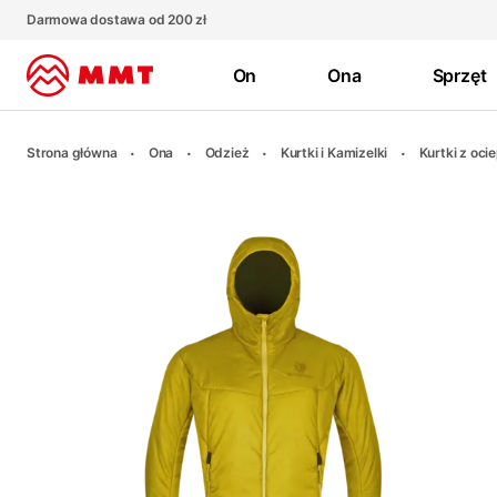
Darmowa dostawa od 200 zł
On
Ona
Sprzęt
Strona główna
Ona
Odzież
Kurtki i Kamizelki
Kurtki z oc