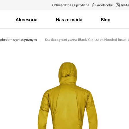
Odwiedź nasz profil na
Facebooku
Inst
Akcesoria
Nasze marki
Blog
iepleniem syntetycznym
Kurtka syntetyczna Black Yak Lutok Hooded Insula