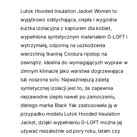
Lutok Hooded Insulation Jacket Women to
wyjątkowo oddychająca, ciepła i wygodna
kurtka izolacyjna z kapturem dla kobiet,
wypełniona syntetycznym materiałem G-LOFT i
wytrzymałą, odporną na uszkodzenia
wierzchnią tkaniną Cordura ripstop na
zewnątrz. Idealna do wymagających wypraw w
zimnym klimacie jako warstwa dogrzewająca
lub noszona solo. Najważniejszą zaletą
syntetycznej izolacji jest to, że zapewnia
niezawodne ciepło nawet po zamoczeniu,
dlatego marka Black Yak zastosowała ją w
przypadku modelu Lutok Hooded Insulation
Jacket, dzięki wypełnieniu G-LOFT można jej
używać niezależnie od pory roku, latem czy