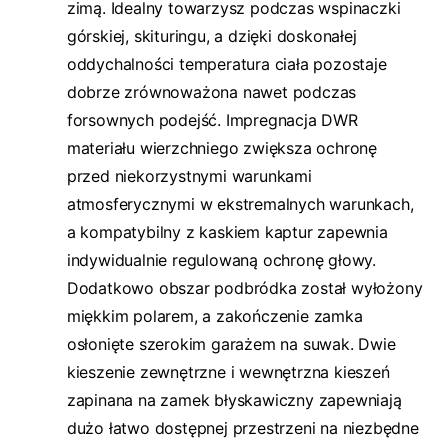
zimą. Idealny towarzysz podczas wspinaczki
górskiej, skituringu, a dzięki doskonałej
oddychalności temperatura ciała pozostaje
dobrze zrównoważona nawet podczas
forsownych podejść. Impregnacja DWR
materiału wierzchniego zwiększa ochronę
przed niekorzystnymi warunkami
atmosferycznymi w ekstremalnych warunkach,
a kompatybilny z kaskiem kaptur zapewnia
indywidualnie regulowaną ochronę głowy.
Dodatkowo obszar podbródka został wyłożony
miękkim polarem, a zakończenie zamka
osłonięte szerokim garażem na suwak. Dwie
kieszenie zewnętrzne i wewnętrzna kieszeń
zapinana na zamek błyskawiczny zapewniają
dużo łatwo dostępnej przestrzeni na niezbędne