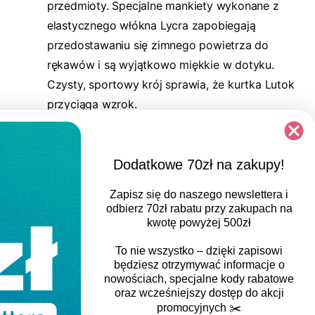
przedmioty. Specjalne mankiety wykonane z
elastycznego włókna Lycra zapobiegają
przedostawaniu się zimnego powietrza do
rękawów i są wyjątkowo miękkie w dotyku.
Czysty, sportowy krój sprawia, że kurtka Lutok
przyciąga wzrok.
Dowiedz się więcej
Dodatkowe 70zł na zakupy!
Zapisz się do naszego newslettera i
odbierz
70zł rabatu
przy zakupach na
kwotę powyżej 500zł
To nie wszystko – dzięki zapisowi
będziesz otrzymywać informacje o
nowościach, specjalne kody rabatowe
oraz wcześniejszy dostęp do akcji
promocyjnych
✂️