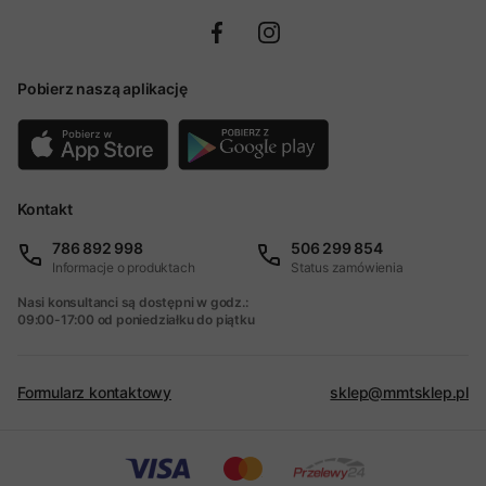
Pobierz naszą aplikację
Kontakt
786 892 998
506 299 854
Informacje o produktach
Status zamówienia
Nasi konsultanci są dostępni w godz.:
09:00-17:00 od poniedziałku do piątku
Formularz kontaktowy
sklep@mmtsklep.pl