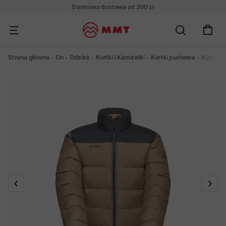
Darmowa dostawa od 200 zł
Strona główna
On
Odzież
Kurtki i Kamizelki
Kurtki puchowe
Kurtka 