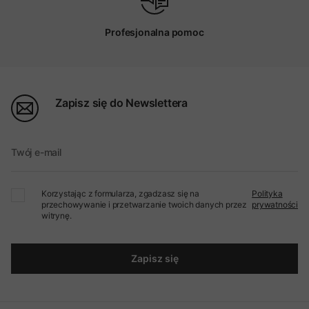
Profesjonalna pomoc
Zapisz się do Newslettera
Twój e-mail
Korzystając z formularza, zgadzasz się na
Polityka
przechowywanie i przetwarzanie twoich danych przez
prywatności
witrynę.
Zapisz się