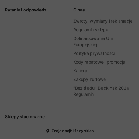
Pytania i odpowiedzi
O nas
Zwroty, wymiany i reklamacje
Regulamin sklepu
Dofinansowanie Unii
Europejskiej
Polityka prywatności
Kody rabatowe i promocje
Kariera
Zakupy hurtowe
"Bez śladu" Black Yak 2026
Regulamin
Sklepy stacjonarne
Znajdź najbliższy sklep