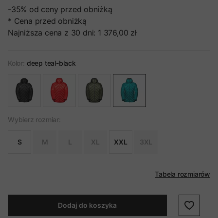
-35%
od ceny przed obniżką
* Cena przed obniżką
Najniższa cena z 30 dni:
1 376,00 zł
Kolor:
deep teal-black
Wybierz rozmiar:
S
M
L
XL
XXL
3XL
Tabela rozmiarów
Dodaj do koszyka