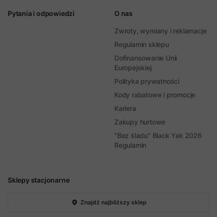
Pytania i odpowiedzi
O nas
Zwroty, wymiany i reklamacje
Regulamin sklepu
Dofinansowanie Unii
Europejskiej
Polityka prywatności
Kody rabatowe i promocje
Kariera
Zakupy hurtowe
"Bez śladu" Black Yak 2026
Regulamin
Sklepy stacjonarne
Znajdź najbliższy sklep