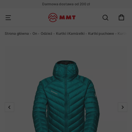
Darmowa dostawa od 200 zł
Strona główna
On
Odzież
Kurtki i Kamizelki
Kurtki puchowe
Kurtka 