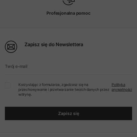
Profesjonalna pomoc
Zapisz się do Newslettera
Twój e-mail
Korzystając z formularza, zgadzasz się na
Polityka
przechowywanie i przetwarzanie twoich danych przez
prywatności
witrynę.
Zapisz się