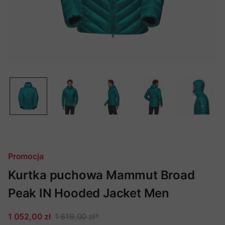
Promocja
Kurtka puchowa Mammut Broad
Peak IN Hooded Jacket Men
1 052,00 zł
1 619,00 zł
*