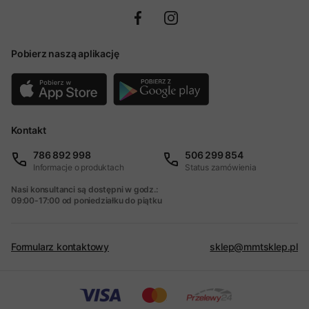
Pobierz naszą aplikację
Kontakt
786 892 998
506 299 854
Informacje o produktach
Status zamówienia
Nasi konsultanci są dostępni w godz.:
09:00-17:00 od poniedziałku do piątku
Formularz kontaktowy
sklep@mmtsklep.pl