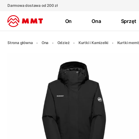
Darmowa dostawa od 200 zł
On
Ona
Sprzęt
Strona główna
Ona
Odzież
Kurtki i Kamizelki
Kurtki mem