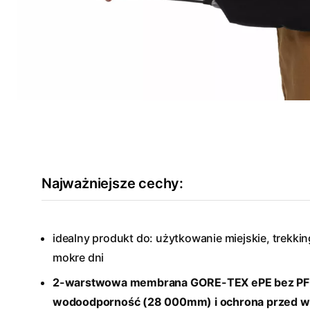
Najważniejsze cechy:
idealny produkt do: użytkowanie miejskie, trekkin
mokre dni
2-warstwowa membrana GORE-TEX ePE bez PF
wodoodporność (28 000mm) i ochrona przed wi