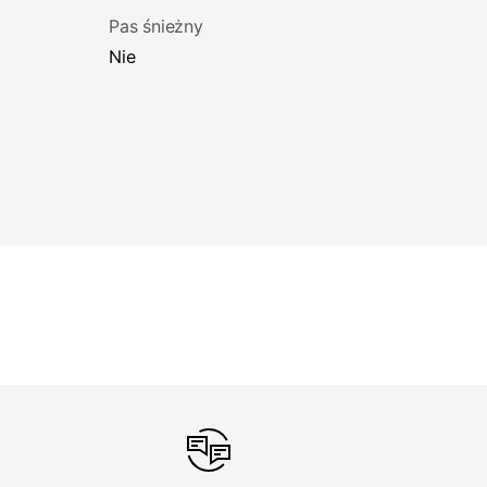
Pas śnieżny
Nie