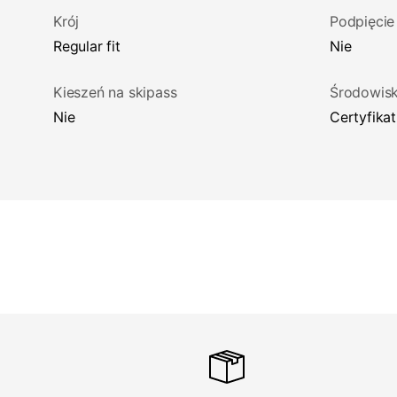
Krój
Podpięcie
regular fit
Nie
Kieszeń na skipass
Środowis
Nie
certyfika