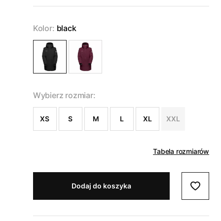
Kolor:
black
Wybierz rozmiar:
XS
S
M
L
XL
XXL
Tabela rozmiarów
Dodaj do koszyka