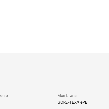
enie
Membrana
GORE-TEX® ePE