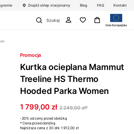
agramie
Znajdź sklep stacjonarny
Blog
FAQ
Kontakt
men
Promocja
Kurtka ocieplana Mammut
Treeline HS Thermo
Hooded Parka Women
1 799,00 zł
2 249,00 zł
*
-20%
od ceny przed obniżką
* Cena przed obniżką
Najniższa cena z 30 dni:
1 912,00 zł