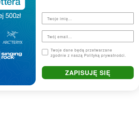
oraz miejsce na dodatkowe warstwy.
Twoje dane będą przetwarzane
zgodnie z naszą Polityką prywatności.
ZAPISUJĘ SIĘ