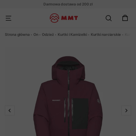
Darmowa dostawa od 200 zł
Strona główna
On
Odzież
Kurtki i Kamizelki
Kurtki narciarskie
Kurtk