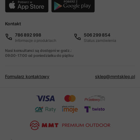
Kontakt
786 892 998
506 299 854
Informacje o produktach
Status zamówienia
Nasi konsultanci są dostępni w godz.:
09:00-17:00 od poniedziałku do piątku
Formularz kontaktowy
sklep@mmtsklep.pl