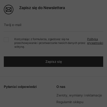
Zapisz się do Newslettera
Twój e-mail
Korzystając z formularza, zgadzasz się na
Polityka
przechowywanie i przetwarzanie twoich danych przez
prywatności
witrynę.
Zapisz się
Pytania i odpowiedzi
O nas
Zwroty, wymiany i reklamacje
Regulamin sklepu