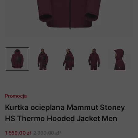
Promocja
Kurtka ocieplana Mammut Stoney
HS Thermo Hooded Jacket Men
1 559,00 zł
2 399,00 zł
*