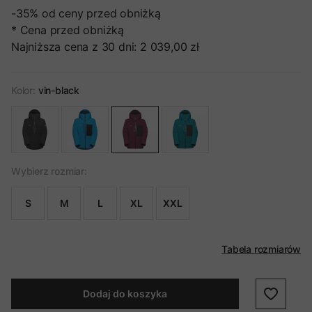
-35%
od ceny przed obniżką
* Cena przed obniżką
Najniższa cena z 30 dni:
2 039,00 zł
Kolor:
vin-black
Wybierz rozmiar:
S
M
L
XL
XXL
Tabela rozmiarów
Dodaj do koszyka