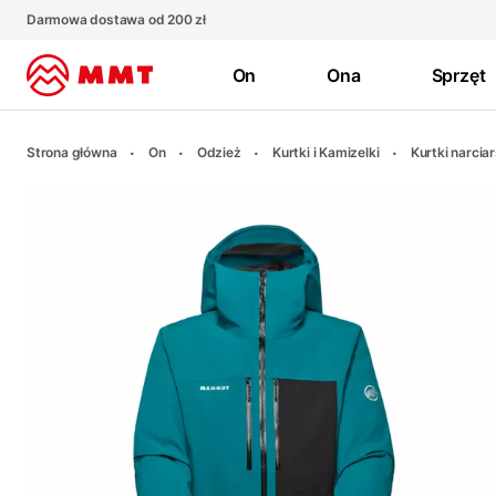
Darmowa dostawa od 200 zł
On
Ona
Sprzęt
Strona główna
On
Odzież
Kurtki i Kamizelki
Kurtki narcia