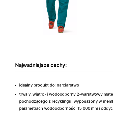
Najważniejsze cechy:
idealny produkt do: narciarstwo
trwały, wiatro- i wodoodporny 2-warstwowy mater
pochodzącego z recyklingu, wyposażony w mem
parametrach wodoodporności 15 000 mm i oddych