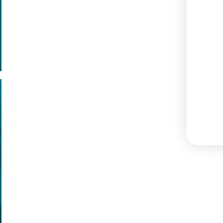
Twoje dane będą przetwarzane
zgodnie z naszą Polityką prywatności.
ZAPISUJĘ SIĘ