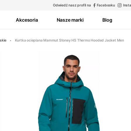
Odwiedź nasz profil na
Facebooku
Inst
Akcesoria
Nasze marki
Blog
rskie
Kurtka ocieplana Mammut Stoney HS Thermo Hooded Jacket Men