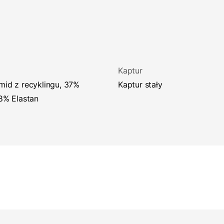
Kaptur
Kaptur stały
 8% Elastan