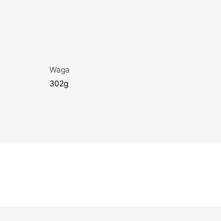
Waga
302g