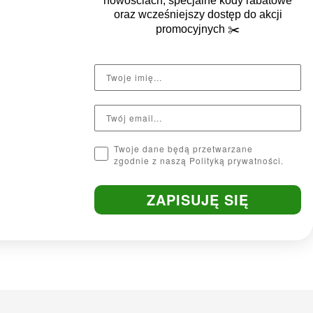
nowościach, specjalne kody rabatowe
oraz wcześniejszy dostęp do akcji
promocyjnych
✂️
Twoje dane będą przetwarzane
zgodnie z naszą Polityką prywatności.
ZAPISUJĘ SIĘ