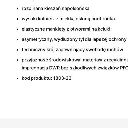
rozpinana kieszeń napoleońska
wysoki kołnierz z miękką osłoną podbródka
elastyczne mankiety z otworami na kciuki
asymetryczny, wydłużony tył dla lepszej ochrony l
techniczny krój zapewniający swobodę ruchów
przyjazność środowiskowa: materiały z recyklingu
impregnacja DWR bez szkodliwych związków PF
kod produktu: 1803-23