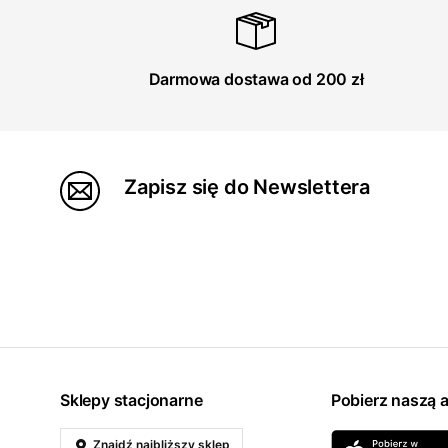
Darmowa dostawa od 200 zł
Zapisz się do Newslettera
Sklepy stacjonarne
Pobierz naszą a
Znajdź najbliższy sklep