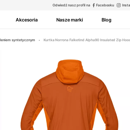
Odwiedź nasz profil na
Facebooku
Inst
Akcesoria
Nasze marki
Blog
epleniem syntetycznym
Kurtka Norrona Falketind Alpha90 Insulated Zip Ho