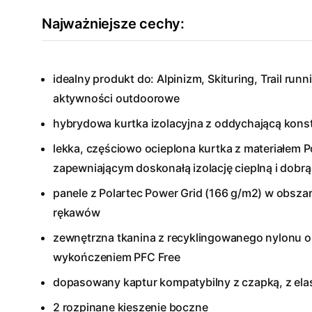
Najważniejsze cechy:
idealny produkt do: Alpinizm, Skituring, Trail run
aktywności outdoorowe
hybrydowa kurtka izolacyjna z oddychającą konst
lekka, częściowo ocieplona kurtka z materiałem P
zapewniającym doskonałą izolację cieplną i dobr
panele z Polartec Power Grid (166 g/m2) w obszar
rękawów
zewnętrzna tkanina z recyklingowanego nylonu
wykończeniem PFC Free
dopasowany kaptur kompatybilny z czapką, z e
2 rozpinane kieszenie boczne