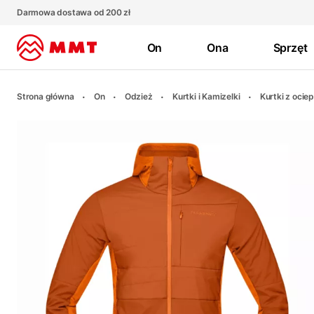
Darmowa dostawa od 200 zł
On
Ona
Sprzęt
Strona główna
On
Odzież
Kurtki i Kamizelki
Kurtki z oci