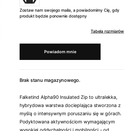
Zostaw nam swojego maila, a powiadomimy Cię, gdy
produkt będzie ponownie dostępny
Tabela rozmiarów
Powiadom mnie
Brak stanu magazynowego.
Falketind Alpha90 Insulated Zip to ultralekka,
hybrydowa warstwa docieplająca stworzona z
myślą o intensywnym poruszaniu się w górach.
Podyktowana aktywnościom wymagającym
wysokiej oddychalności i mobilności - od