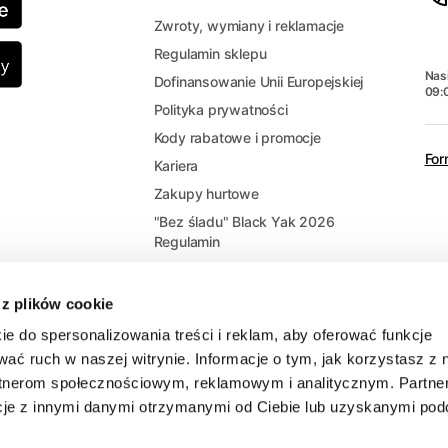
Zwroty, wymiany i reklamacje
Regulamin sklepu
Nasi
Dofinansowanie Unii Europejskiej
09:
Polityka prywatności
Kody rabatowe i promocje
For
Kariera
Zakupy hurtowe
"Bez śladu" Black Yak 2026
Regulamin
 z plików cookie
ie do spersonalizowania treści i reklam, aby oferować funkcje
wać ruch w naszej witrynie. Informacje o tym, jak korzystasz z 
rtnerom społecznościowym, reklamowym i analitycznym. Partne
cje z innymi danymi otrzymanymi od Ciebie lub uzyskanymi po