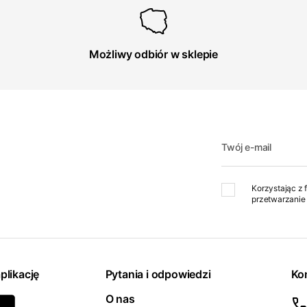
Możliwy odbiór w sklepie
Twój e-mail
Korzystając z 
przetwarzanie 
plikację
Pytania i odpowiedzi
Ko
O nas