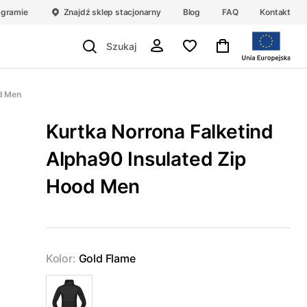
agramie
Znajdź sklep stacjonarny
Blog
FAQ
Kontakt
od Men
Kurtka Norrona Falketind
Alpha90 Insulated Zip
Hood Men
Kolor:
Gold Flame