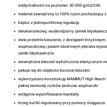
oddychalności na poziomie: 30 000 g/m2/24h
materiał zewnętrzny to 100% nylon pochodzący z
kaptur z jednopunktową regulacją
dwukierunkowy, wodoodporny zamek błyskawic
dwie przednie kieszenie, z dostępem krzyżowym,
wspinaczkową i pasem biodrowym plecaka wyp
zamki błyskawiczne
wewnętrzna kieszeń wykończona elastycznym mat
pakuje się do objętości bocznej kieszeni
wykorzystano konstrukcję MAMMUT High Reach 
pełnej swobody ruchów podczas wspinaczki
wstępnie wyprofilowane mankiety
brzeg kurtki regulowany przy pomocy ściągacza