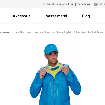
Odwiedź nasz profil na
Facebooku
Inst
Akcesoria
Nasze marki
Blog
ranowe
Kurtka membranowa Mammut Taiss Light HS Hooded Jacket Men