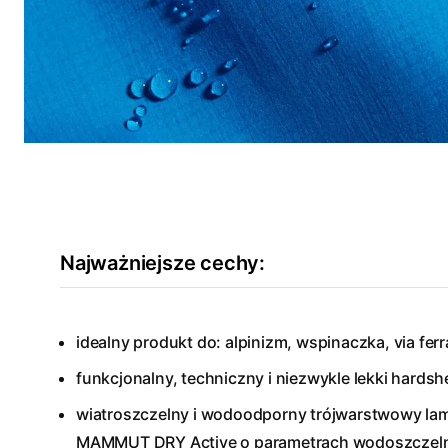
Najważniejsze cechy:
idealny produkt do: alpinizm, wspinaczka, via ferra
funkcjonalny, techniczny i niezwykle lekki hardshe
wiatroszczelny i wodoodporny trójwarstwowy la
MAMMUT DRY Active o parametrach wodoszczeln