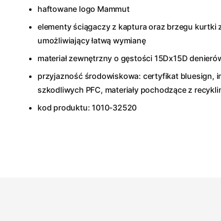
haftowane logo Mammut
elementy ściągaczy z kaptura oraz brzegu kurtk
umożliwiający łatwą wymianę
materiał zewnętrzny o gęstości 15Dx15D denieró
przyjazność środowiskowa: certyfikat bluesign,
szkodliwych PFC, materiały pochodzące z recykli
kod produktu: 1010-32520