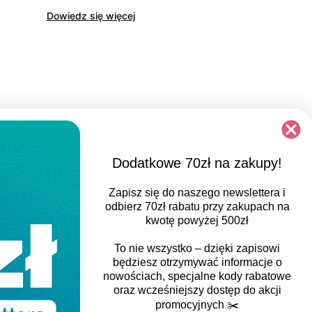
Dowiedz się więcej
Dodatkowe 70zł na zakupy!
Zapisz się do naszego newslettera i
odbierz
70zł rabatu
przy zakupach na
kwotę powyżej 500zł
To nie wszystko – dzięki zapisowi
będziesz otrzymywać informacje o
nowościach, specjalne kody rabatowe
oraz wcześniejszy dostęp do akcji
promocyjnych
✂️