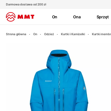
Darmowa dostawa od 200 zł
On
Ona
Sprzęt
Strona główna
On
Odzież
Kurtki i Kamizelki
Kurtki memb