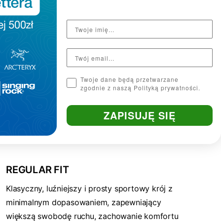
Twoje dane będą przetwarzane
zgodnie z naszą Polityką prywatności.
ZAPISUJĘ SIĘ
REGULAR FIT
Klasyczny, luźniejszy i prosty sportowy krój z
minimalnym dopasowaniem, zapewniający
większą swobodę ruchu, zachowanie komfortu