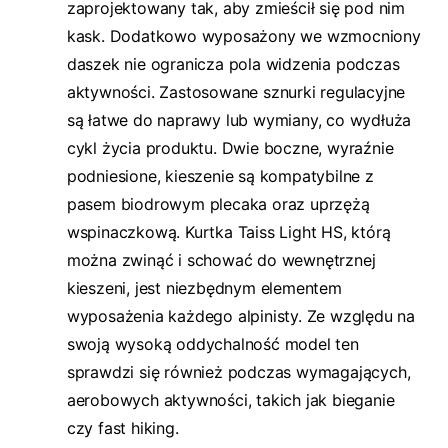
zaprojektowany tak, aby zmieścił się pod nim
kask. Dodatkowo wyposażony we wzmocniony
daszek nie ogranicza pola widzenia podczas
aktywności. Zastosowane sznurki regulacyjne
są łatwe do naprawy lub wymiany, co wydłuża
cykl życia produktu. Dwie boczne, wyraźnie
podniesione, kieszenie są kompatybilne z
pasem biodrowym plecaka oraz uprzężą
wspinaczkową. Kurtka Taiss Light HS, którą
można zwinąć i schować do wewnętrznej
kieszeni, jest niezbędnym elementem
wyposażenia każdego alpinisty. Ze względu na
swoją wysoką oddychalność model ten
sprawdzi się również podczas wymagających,
aerobowych aktywności, takich jak bieganie
czy fast hiking.