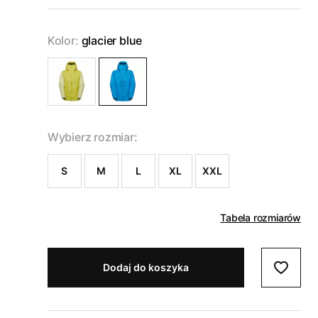
Kolor:
glacier blue
Wybierz rozmiar:
S
M
L
XL
XXL
Tabela rozmiarów
Dodaj do koszyka