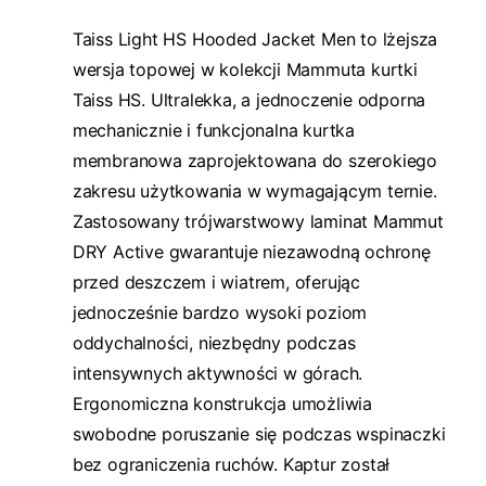
Taiss Light HS Hooded Jacket Men to lżejsza
wersja topowej w kolekcji Mammuta kurtki
Taiss HS. Ultralekka, a jednoczenie odporna
mechanicznie i funkcjonalna kurtka
membranowa zaprojektowana do szerokiego
zakresu użytkowania w wymagającym ternie.
Zastosowany trójwarstwowy laminat Mammut
DRY Active gwarantuje niezawodną ochronę
przed deszczem i wiatrem, oferując
jednocześnie bardzo wysoki poziom
oddychalności, niezbędny podczas
intensywnych aktywności w górach.
Ergonomiczna konstrukcja umożliwia
swobodne poruszanie się podczas wspinaczki
bez ograniczenia ruchów. Kaptur został