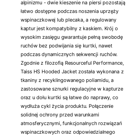
alpinizmu - dwie kieszenie na piersi pozostają
łatwo dostępne podczas noszenia uprzęży
wspinaczkowej lub plecaka, a regulowany
kaptur jest kompatybilny z kaskiem. Krój o
wysokim zasięgu gwarantuje pełną swobodę
ruchów bez podwijania się kurtki, nawet
podczas dynamicznych sekwencji ruchów.
Zgodnie z filozofią Resourceful Performance,
Taiss HS Hooded Jacket została wykonana z
tkaniny z recyklingowanego poliamidu, a
zastosowane sznurki regulacyjne w kapturze
oraz u dołu kurtki są łatwe do naprawy, co
wydłuża cykl życia produktu. Połączenie
solidnej ochrony przed warunkami
atmosferycznymi, funkcjonalnych rozwiązań
wspinaczkowych oraz odpowiedzialnego