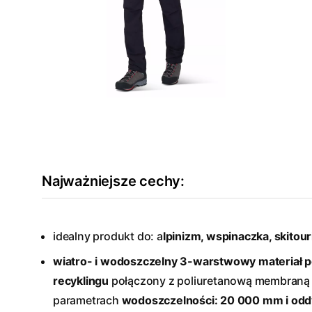
Najważniejsze cechy:
idealny produkt do: a
lpinizm, wspinaczka, skitour
wiatro- i wodoszczelny 3-warstwowy materiał 
recyklingu
połączony z poliuretanową membran
parametrach
wodoszczelności: 20 000 mm i oddy