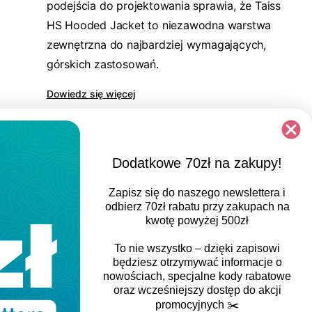
podejścia do projektowania sprawia, że Taiss
HS Hooded Jacket to niezawodna warstwa
zewnętrzna do najbardziej wymagających,
górskich zastosowań.
Dowiedz się więcej
Dodatkowe 70zł na zakupy!
Zapisz się do naszego newslettera i
odbierz
70zł rabatu
przy zakupach na
kwotę powyżej 500zł
To nie wszystko – dzięki zapisowi
będziesz otrzymywać informacje o
nowościach, specjalne kody rabatowe
oraz wcześniejszy dostęp do akcji
promocyjnych
✂️