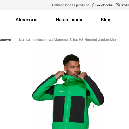
Odwiedź nasz profil na
Facebooku
Inst
Akcesoria
Nasze marki
Blog
ranowe
Kurtka membranowa Mammut Taiss HS Hooded Jacket Men