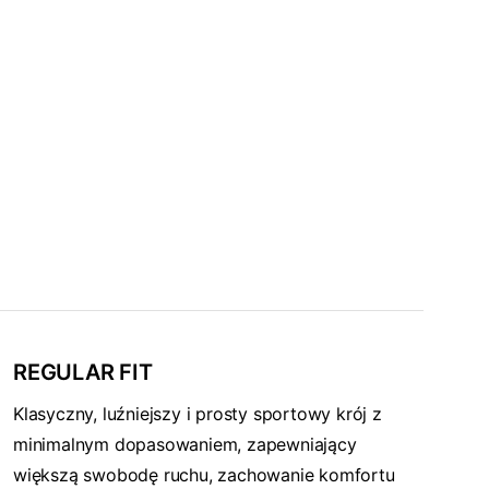
REGULAR FIT
Klasyczny, luźniejszy i prosty sportowy krój z
minimalnym dopasowaniem, zapewniający
większą swobodę ruchu, zachowanie komfortu