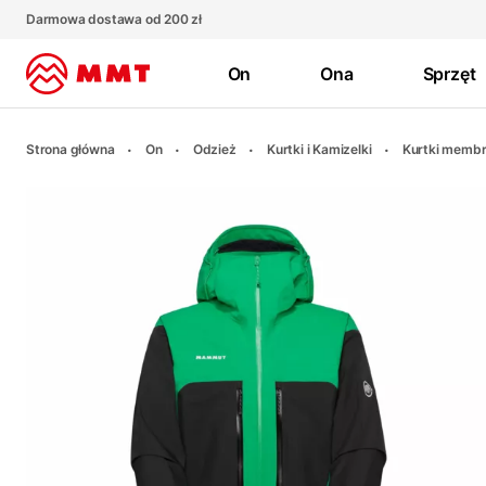
Darmowa dostawa od 200 zł
On
Ona
Sprzęt
Strona główna
On
Odzież
Kurtki i Kamizelki
Kurtki memb