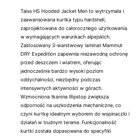
Taiss HS Hooded Jacket Men to wytrzymała i
zaawansowana kurtka typu hardshell,
zaprojektowana do całorocznego użytkowania
w wymagających warunkach alpejskich.
Zastosowany 3-warstwowy laminat Mammut
DRY Expedition zapewnia niezawodną ochronę
przed deszczem i wiatrem, oferując
jednocześnie bardzo wysoki poziom
oddychalności, niezbędny podczas
intensywnych aktywności w górach.
Wzmocniona tkanina Ripstop zwiększa
odporność na uszkodzenia mechaniczne, co
czyni kurtkę idealnym wyborem do wspinaczki i
działań w trudnym terenie. Funkcjonalność
kurtki została dopasowana do specyfiki