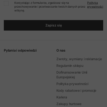
Korzystając z formularza, zgadzasz się na
Polityka
przechowywanie i przetwarzanie twoich danych przez
prywatności
witrynę.
Zapisz się
Pytania i odpowiedzi
O nas
Zwroty, wymiany i reklamacje
Regulamin sklepu
Dofinansowanie Unii
Europejskiej
Polityka prywatności
Kody rabatowe i promocje
Kariera
Zakupy hurtowe