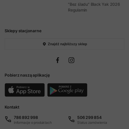
"Bez śladu" Black Yak 2026
Regulamin
Sklepy stacjonarne
Znajdź najbliższy sklep
Pobierz naszą aplikację
Kontakt
786 892 998
506 299 854
Informacje o produktach
Status zamówienia