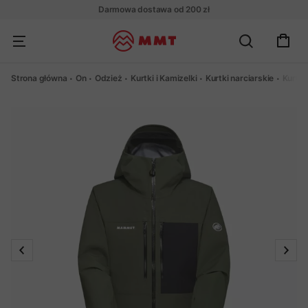
Darmowa dostawa od 200 zł
Strona główna
On
Odzież
Kurtki i Kamizelki
Kurtki narciarskie
Kurtk