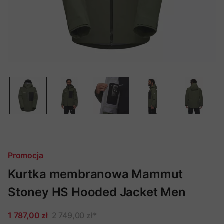
Promocja
Kurtka membranowa Mammut
Stoney HS Hooded Jacket Men
1 787,00 zł
2 749,00 zł
*