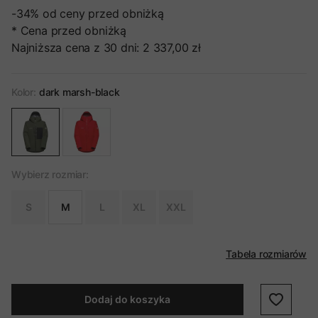
-34%
od ceny przed obniżką
* Cena przed obniżką
Najniższa cena z 30 dni:
2 337,00 zł
Kolor:
dark marsh-black
Wybierz rozmiar:
S
M
L
XL
XXL
Tabela rozmiarów
Dodaj do koszyka