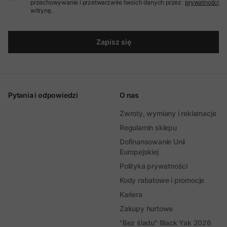
przechowywanie i przetwarzanie twoich danych przez
prywatności
witrynę.
Zapisz się
Pytania i odpowiedzi
O nas
Zwroty, wymiany i reklamacje
Regulamin sklepu
Dofinansowanie Unii
Europejskiej
Polityka prywatności
Kody rabatowe i promocje
Kariera
Zakupy hurtowe
"Bez śladu" Black Yak 2026