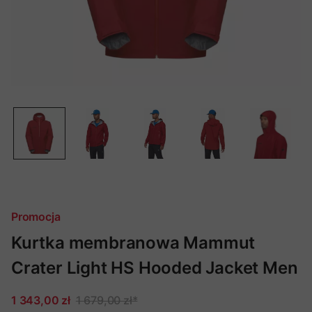
Promocja
Kurtka membranowa Mammut
Crater Light HS Hooded Jacket Men
1 343,00 zł
1 679,00 zł
*