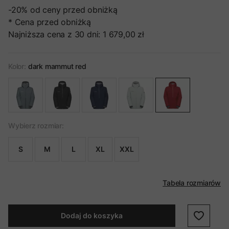
-20%
od ceny przed obniżką
* Cena przed obniżką
Najniższa cena z 30 dni:
1 679,00 zł
Kolor:
dark mammut red
Wybierz rozmiar:
S
M
L
XL
XXL
Tabela rozmiarów
Dodaj do koszyka