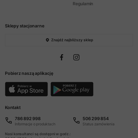
Regulamin
Sklepy stacjonarne
Znajdź najbliższy sklep
Pobierz naszą aplikację
Kontakt
786 892 998
506 299 854
Informacje o produktach
Status zamówienia
Nasi konsultanci są dostępni w godz.: