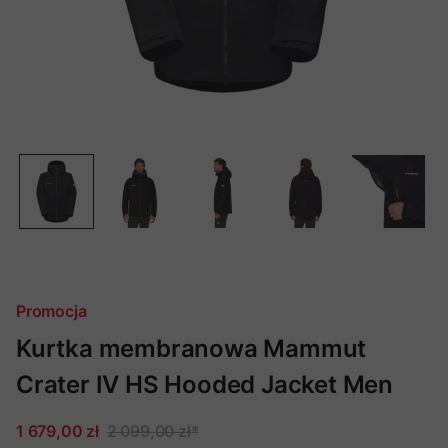
Promocja
Kurtka membranowa Mammut
Crater IV HS Hooded Jacket Men
1 679,00 zł
2 099,00 zł
*