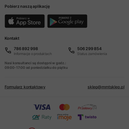
Pobierz naszą aplikację
Kontakt
786 892 998
506 299 854
Informacje o produktach
Status zamówienia
Nasi konsultanci są dostępni w godz.:
09:00-17:00 od poniedziałku do piątku
Formularz kontaktowy
sklep@mmtsklep.pl