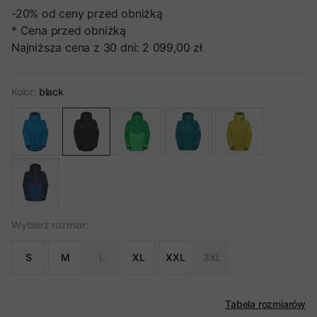
-20%
od ceny przed obniżką
* Cena przed obniżką
Najniższa cena z 30 dni:
2 099,00 zł
Kolor:
black
Wybierz rozmiar:
S
M
L
XL
XXL
3XL
Tabela rozmiarów