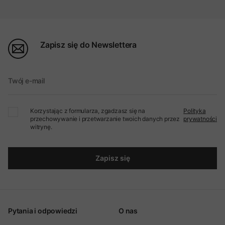
Zapisz się do Newslettera
Twój e-mail
Korzystając z formularza, zgadzasz się na
Polityka
przechowywanie i przetwarzanie twoich danych przez
prywatności
witrynę.
Zapisz się
Pytania i odpowiedzi
O nas