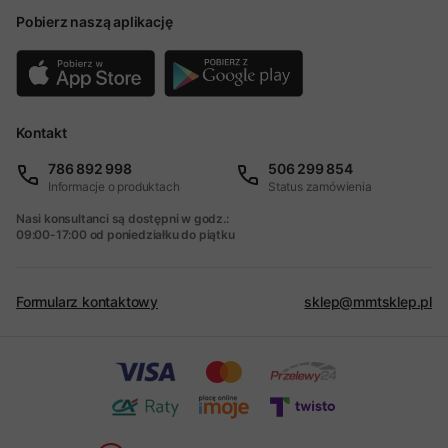
Pobierz naszą aplikację
Kontakt
786 892 998
506 299 854
Informacje o produktach
Status zamówienia
Nasi konsultanci są dostępni w godz.:
09:00-17:00 od poniedziałku do piątku
Formularz kontaktowy
sklep@mmtsklep.pl