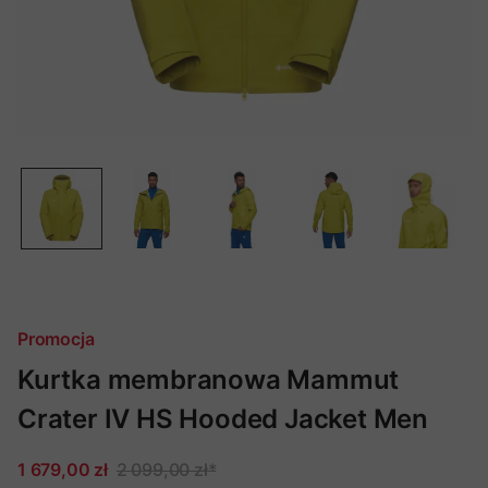
Promocja
Kurtka membranowa Mammut
Crater IV HS Hooded Jacket Men
1 679,00 zł
2 099,00 zł
*