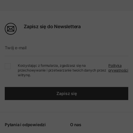
Zapisz się do Newslettera
Twój e-mail
Korzystając z formularza, zgadzasz się na
Polityka
przechowywanie i przetwarzanie twoich danych przez
prywatności
witrynę.
Zapisz się
Pytania i odpowiedzi
O nas